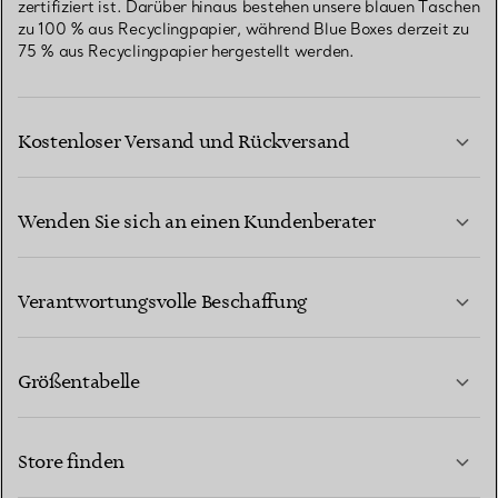
zertifiziert ist. Darüber hinaus bestehen unsere blauen Taschen
zu 100 % aus Recyclingpapier, während Blue Boxes derzeit zu
75 % aus Recyclingpapier hergestellt werden.
Kostenloser Versand und Rückversand
Wenden Sie sich an einen Kundenberater
MEHR ERFAHREN
Verantwortungsvolle Beschaffung
Größentabelle
KONTAKTIEREN SIE UNS
MEHR ERFAHREN
Store finden