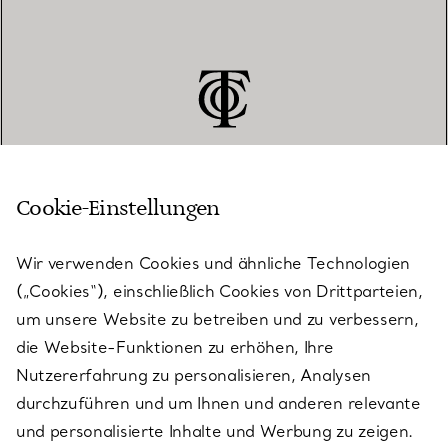
Cookie-Einstellungen
KUNDENSERVICE
Wir verwenden Cookies und ähnliche Technologien
(„Cookies“), einschließlich Cookies von Drittparteien,
SERVICES
um unsere Website zu betreiben und zu verbessern,
die Website-Funktionen zu erhöhen, Ihre
Nutzererfahrung zu personalisieren, Analysen
ÜBER TIFFANY & CO.
durchzuführen und um Ihnen und anderen relevante
und personalisierte Inhalte und Werbung zu zeigen.