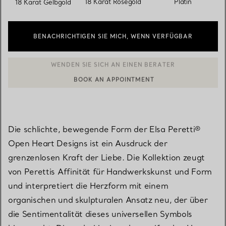
18 Karat Roségold
Platin
18 Karat Gelbgold
BENACHRICHTIGEN SIE MICH, WENN VERFÜGBAR
BOOK AN APPOINTMENT
EINEN KUNDENBERATER KONTAKTIEREN ODER EINEN TERMI
Die schlichte, bewegende Form der Elsa Peretti®
Open Heart Designs ist ein Ausdruck der
grenzenlosen Kraft der Liebe. Die Kollektion zeugt
von Perettis Affinität für Handwerkskunst und Form
und interpretiert die Herzform mit einem
organischen und skulpturalen Ansatz neu, der über
die Sentimentalität dieses universellen Symbols