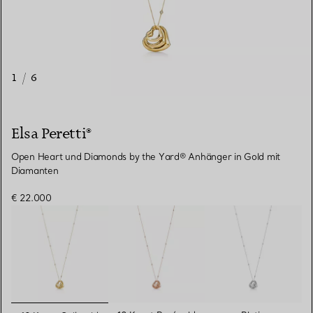
1
/
6
Elsa Peretti®
Open Heart und Diamonds by the Yard® Anhänger in Gold mit
Diamanten
€ 22.000
ausgewählt