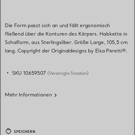
Die Form passt sich an und fällt ergonomisch
fließend über die Konturen des Körpers. Halskette in
Schalform, aus Sterlingsilber. Größe Large, 105,5 cm
lang. Copyright der Originaldesigns by Elsa Peretti®.
SKU 10659507
(Vereinigte Staaten)
Mehr Informationen
SPEICHERN