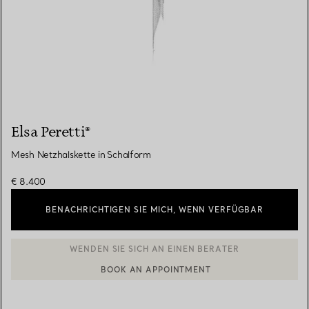
Elsa Peretti®
Mesh Netzhalskette in Schalform
€ 8.400
BENACHRICHTIGEN SIE MICH, WENN VERFÜGBAR
BOOK AN APPOINTMENT
EINEN KUNDENBERATER KONTAKTIEREN ODER EINEN TERMI