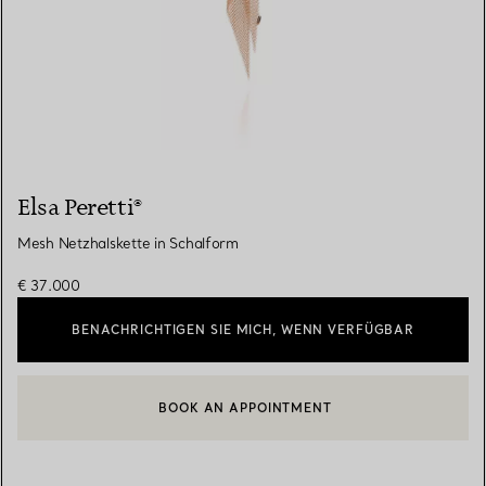
Elsa Peretti®
Mesh Netzhalskette in Schalform
€ 37.000
BENACHRICHTIGEN SIE MICH, WENN VERFÜGBAR
BOOK AN APPOINTMENT
EINEN KUNDENBERATER KONTAKTIEREN ODER EINEN TERMI