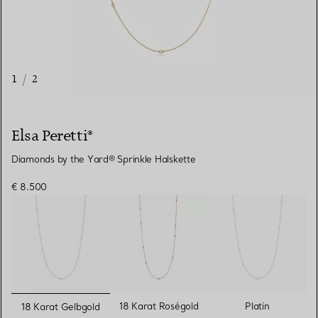
1
/
2
Elsa Peretti®
Diamonds by the Yard® Sprinkle Halskette
€ 8.500
ausgewählt
18 Karat Roségold
Platin
18 Karat Gelbgold