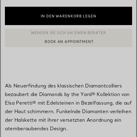
IN DEN WARENKORB LEGEN
BOOK AN APPOINTMENT
EINEN KUNDENBERATER KONTAKTIEREN ODER EINEN TERMI
Als Neuerfindung des klassischen Diamantcolliers
bezaubert die Diamonds by the Yard® Kollektion von
Elsa Peretti® mit Edelsteinen in Bezelfassung, die auf
der Haut schimmern. Funkelnde Diamanten verleihen
der Halskette mit ihrer versetzten Anordnung ein
atemberaubendes Design.