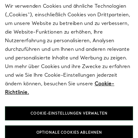
Wir verwenden Cookies und ähnliche Technologien
(„Cookies“), einschließlich Cookies von Drittparteien,
SERVICES
um unsere Website zu betreiben und zu verbessern,
die Website-Funktionen zu erhöhen, Ihre
Nutzererfahrung zu personalisieren, Analysen
ÜBER TIFFANY & CO.
durchzuführen und um Ihnen und anderen relevante
und personalisierte Inhalte und Werbung zu zeigen.
Um mehr über Cookies und ihre Zwecke zu erfahren
RECHTLICHE HINWEISE
und wie Sie Ihre Cookie-Einstellungen jederzeit
ändern können, besuchen Sie unsere
Cookie-
Richtlinie.
FOLGEN SIE UNS
COOKIE-EINSTELLUNGEN VERWALTEN
Standort ändern:
OPTIONALE COOKIES ABLEHNEN