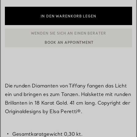
IN DEN WARENKORB LEGEN
BOOK AN APPOINTMENT
EINEN KUNDENBERATER KONTAKTIEREN ODER EINEN TERMI
Die runden Diamanten von Tiffany fangen das Licht
ein und bringen es zum Tanzen. Halskette mit runden
Brillanten in 18 Karat Gold. 41 cm lang. Copyright der
Originaldesigns by Elsa Peretti®.
Gesamtkaratgewicht 0,30 kt.