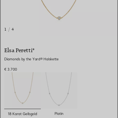
1
/
4
Elsa Peretti®
Diamonds by the Yard® Halskette
€ 3.700
ausgewählt
Platin
18 Karat Gelbgold