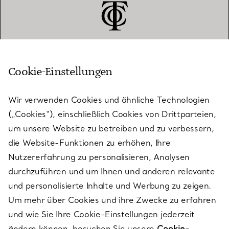
Cookie-Einstellungen
KUNDENSERVICE
Wir verwenden Cookies und ähnliche Technologien
(„Cookies“), einschließlich Cookies von Drittparteien,
SERVICES
um unsere Website zu betreiben und zu verbessern,
die Website-Funktionen zu erhöhen, Ihre
Nutzererfahrung zu personalisieren, Analysen
ÜBER TIFFANY & CO.
durchzuführen und um Ihnen und anderen relevante
und personalisierte Inhalte und Werbung zu zeigen.
Um mehr über Cookies und ihre Zwecke zu erfahren
RECHTLICHE HINWEISE
und wie Sie Ihre Cookie-Einstellungen jederzeit
ändern können, besuchen Sie unsere
Cookie-