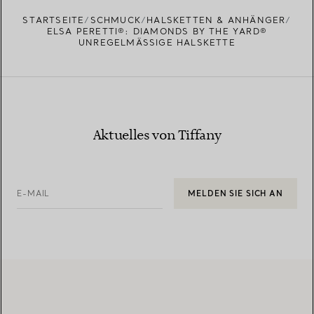
EINEN STORE IN IHRER NÄHE FINDEN
STARTSEITE
SCHMUCK
HALSKETTEN & ANHÄNGER
ELSA PERETTI®: DIAMONDS BY THE YARD®
UNREGELMÄSSIGE HALSKETTE
Aktuelles von Tiffany
E-MAIL
MELDEN SIE SICH AN