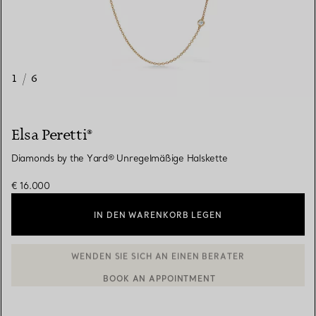
1
/
6
Elsa Peretti®
Diamonds by the Yard® Unregelmäßige Halskette
€ 16.000
IN DEN WARENKORB LEGEN
BOOK AN APPOINTMENT
EINEN KUNDENBERATER KONTAKTIEREN ODER EINEN TERMI