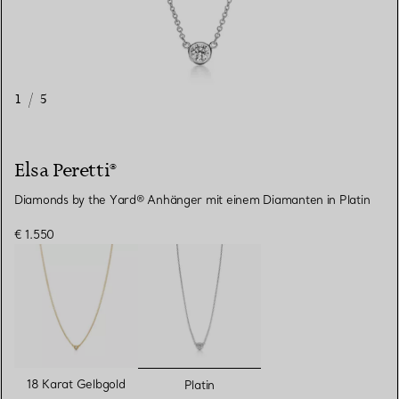
1
/
5
Elsa Peretti®
Diamonds by the Yard® Anhänger mit einem Diamanten in Platin
€ 1.550
ausgewählt
18 Karat Gelbgold
Platin