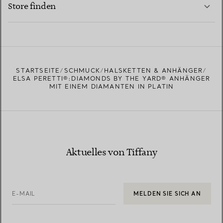
Store finden
MEHR ERFAHREN
EINEN STORE IN IHRER NÄHE FINDEN
STARTSEITE
SCHMUCK
HALSKETTEN & ANHÄNGER
ELSA PERETTI®:DIAMONDS BY THE YARD® ANHÄNGER
MIT EINEM DIAMANTEN IN PLATIN
Aktuelles von Tiffany
E-MAIL
MELDEN SIE SICH AN