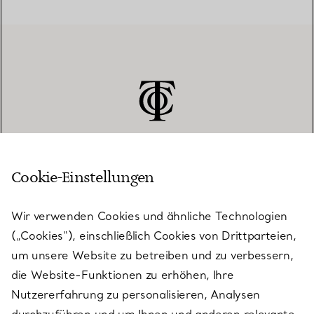
Cookie-Einstellungen
KUNDENSERVICE
Wir verwenden Cookies und ähnliche Technologien
(„Cookies“), einschließlich Cookies von Drittparteien,
SERVICES
um unsere Website zu betreiben und zu verbessern,
die Website-Funktionen zu erhöhen, Ihre
Nutzererfahrung zu personalisieren, Analysen
ÜBER TIFFANY & CO.