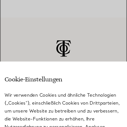
Cookie-Einstellungen
KUNDENSERVICE
Wir verwenden Cookies und ähnliche Technologien
(„Cookies“), einschließlich Cookies von Drittparteien,
SERVICES
um unsere Website zu betreiben und zu verbessern,
die Website-Funktionen zu erhöhen, Ihre
Nutzererfahrung zu personalisieren, Analysen