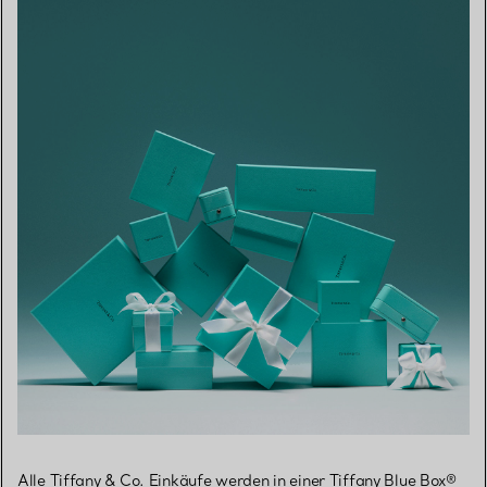
Alle Tiffany & Co. Einkäufe werden in einer Tiffany Blue Box®