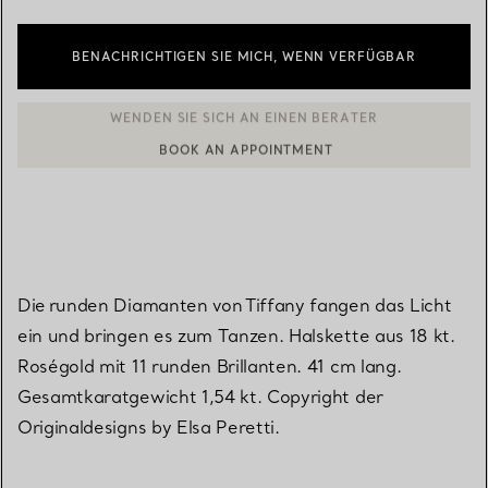
BENACHRICHTIGEN SIE MICH, WENN VERFÜGBAR
BOOK AN APPOINTMENT
EINEN KUNDENBERATER KONTAKTIEREN ODER EINEN TERMI
Die runden Diamanten von Tiffany fangen das Licht
ein und bringen es zum Tanzen. Halskette aus 18 kt.
Roségold mit 11 runden Brillanten. 41 cm lang.
Gesamtkaratgewicht 1,54 kt. Copyright der
Originaldesigns by Elsa Peretti.