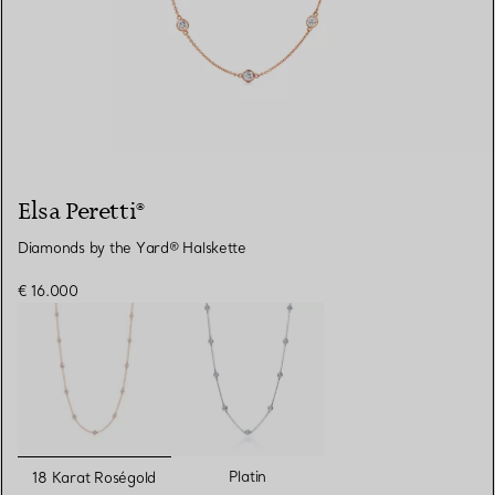
Elsa Peretti®
Diamonds by the Yard® Halskette
€ 16.000
ausgewählt
Platin
18 Karat Roségold