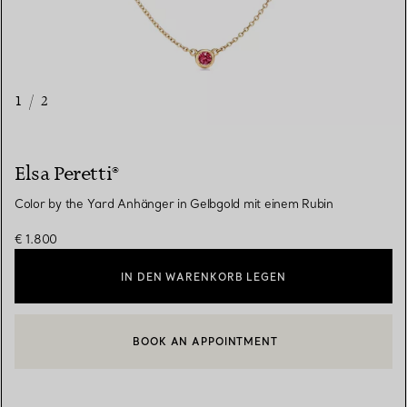
1
/
2
Elsa Peretti®
Color by the Yard Anhänger in Gelbgold mit einem Rubin
€ 1.800
IN DEN WARENKORB LEGEN
BOOK AN APPOINTMENT
EINEN KUNDENBERATER KONTAKTIEREN ODER EINEN TERMI