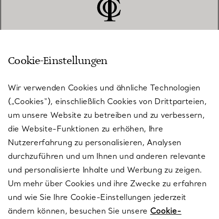
Cookie-Einstellungen
KUNDENSERVICE
Wir verwenden Cookies und ähnliche Technologien
(„Cookies“), einschließlich Cookies von Drittparteien,
SERVICES
um unsere Website zu betreiben und zu verbessern,
die Website-Funktionen zu erhöhen, Ihre
Nutzererfahrung zu personalisieren, Analysen
ÜBER TIFFANY & CO.
durchzuführen und um Ihnen und anderen relevante
und personalisierte Inhalte und Werbung zu zeigen.
Um mehr über Cookies und ihre Zwecke zu erfahren
RECHTLICHE HINWEISE
und wie Sie Ihre Cookie-Einstellungen jederzeit
ändern können, besuchen Sie unsere
Cookie-