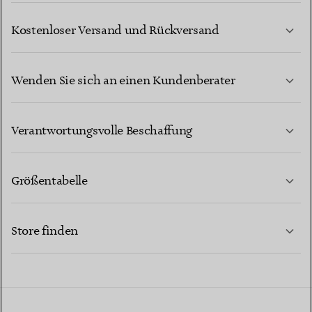
Kostenloser Versand und Rückversand
Wenden Sie sich an einen Kundenberater
MEHR ERFAHREN
Verantwortungsvolle Beschaffung
Größentabelle
KONTAKTIEREN SIE UNS
MEHR ERFAHREN
Store finden
MEHR ERFAHREN
EINEN STORE IN IHRER NÄHE FINDEN