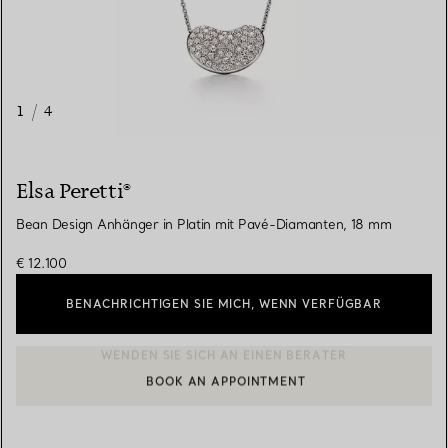
1
/
4
Elsa Peretti®
Bean Design Anhänger in Platin mit Pavé-Diamanten, 18 mm
€ 12.100
BENACHRICHTIGEN SIE MICH, WENN VERFÜGBAR
BOOK AN APPOINTMENT
EINEN KUNDENBERATER KONTAKTIEREN ODER EINEN TERMI