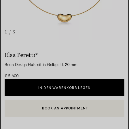
1
/
5
Elsa Peretti®
Bean Design Halsreif in Gelbgold, 20 mm
€ 5.600
IN DEN WARENKORB LEGEN
BOOK AN APPOINTMENT
EINEN KUNDENBERATER KONTAKTIEREN ODER EINEN TERMI