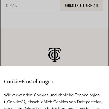
E-MAIL
MELDEN SIE SICH AN
Cookie-Einstellungen
KUNDENSERVICE
Wir verwenden Cookies und ähnliche Technologien
(„Cookies“), einschließlich Cookies von Drittparteien,
SERVICES
um unsere Website zu betreiben und zu verbessern,