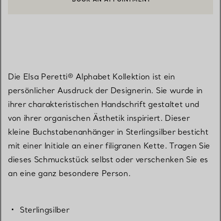
EINEN KUNDENBERATER KONTAKTIEREN ODER EINEN TERMI
Die Elsa Peretti® Alphabet Kollektion ist ein
persönlicher Ausdruck der Designerin. Sie wurde in
ihrer charakteristischen Handschrift gestaltet und
von ihrer organischen Ästhetik inspiriert. Dieser
kleine Buchstabenanhänger in Sterlingsilber besticht
mit einer Initiale an einer filigranen Kette. Tragen Sie
dieses Schmuckstück selbst oder verschenken Sie es
an eine ganz besondere Person.
Sterlingsilber