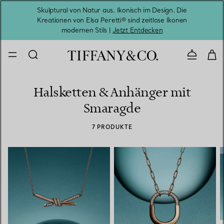
Skulptural von Natur aus. Ikonisch im Design. Die
Kreationen von Elsa Peretti® sind zeitlose Ikonen
Melde
modernen Stils |
Jetzt Entdecken
Kontaktie
Halsketten & Anhänger mit
Smaragde
7 PRODUKTE