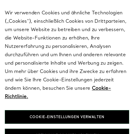
Wir verwenden Cookies und ähnliche Technologien
(„Cookies“), einschließlich Cookies von Drittparteien,
SERVICES
um unsere Website zu betreiben und zu verbessern,
die Website-Funktionen zu erhöhen, Ihre
Nutzererfahrung zu personalisieren, Analysen
ÜBER TIFFANY & CO.
durchzuführen und um Ihnen und anderen relevante
und personalisierte Inhalte und Werbung zu zeigen.
Um mehr über Cookies und ihre Zwecke zu erfahren
RECHTLICHE HINWEISE
und wie Sie Ihre Cookie-Einstellungen jederzeit
ändern können, besuchen Sie unsere
Cookie-
Richtlinie.
FOLGEN SIE UNS
COOKIE-EINSTELLUNGEN VERWALTEN
Standort ändern: