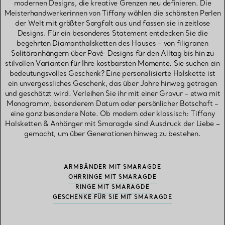
modernen Designs, die kreative Grenzen neu definieren. Die
Meisterhandwerkerinnen von Tiffany wählen die schönsten Perlen
der Welt mit größter Sorgfalt aus und fassen sie in zeitlose
Designs. Für ein besonderes Statement entdecken Sie die
begehrten Diamanthalsketten des Hauses – von filigranen
Solitäranhängern über Pavé-Designs für den Alltag bis hin zu
stilvollen Varianten für Ihre kostbarsten Momente. Sie suchen ein
bedeutungsvolles Geschenk? Eine personalisierte Halskette ist
ein unvergessliches Geschenk, das über Jahre hinweg getragen
und geschätzt wird. Verleihen Sie ihr mit einer Gravur – etwa mit
Monogramm, besonderem Datum oder persönlicher Botschaft –
eine ganz besondere Note. Ob modern oder klassisch: Tiffany
Halsketten & Anhänger mit Smaragde sind Ausdruck der Liebe –
gemacht, um über Generationen hinweg zu bestehen.
ARMBÄNDER MIT SMARAGDE
OHRRINGE MIT SMARAGDE
RINGE MIT SMARAGDE
GESCHENKE FÜR SIE MIT SMARAGDE