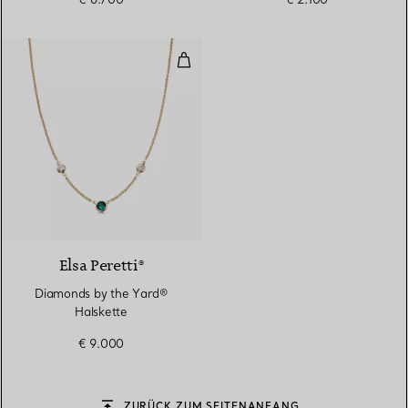
Diamonds by the Yard® Halskett
Elsa Peretti®
Diamonds by the Yard®
Halskette
€ 9.000
ZURÜCK ZUM SEITENANFANG