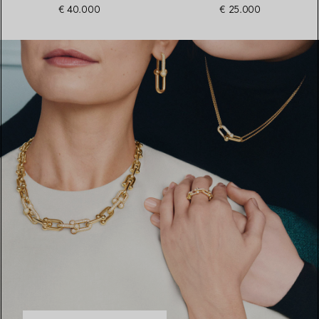
€ 40.000
€ 25.000
Look