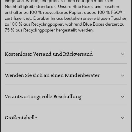
eingeführt wurde, entspricht sie den heutigen modernen
Nachhaltigkeitsstandards. Unsere Blue Boxes und Taschen
enthalten zu 100 % recycelbares Papier, das zu 100 % FSC®-
zertifiziert ist. Darüber hinaus bestehen unsere blauen Taschen
zu 100 % aus Recyclingpapier, während Blue Boxes derzeit zu
75 % aus Recyclingpapier hergestellt werden.
Kostenloser Versand und Rückversand
Wenden Sie sich an einen Kundenberater
MEHR ERFAHREN
Verantwortungsvolle Beschaffung
Größentabelle
KONTAKTIEREN SIE UNS