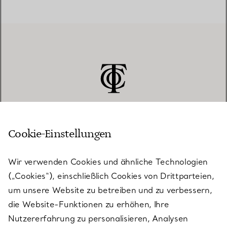
Cookie-Einstellungen
KUNDENSERVICE
Wir verwenden Cookies und ähnliche Technologien
(„Cookies“), einschließlich Cookies von Drittparteien,
SERVICES
um unsere Website zu betreiben und zu verbessern,
die Website-Funktionen zu erhöhen, Ihre
Nutzererfahrung zu personalisieren, Analysen
ÜBER TIFFANY & CO.