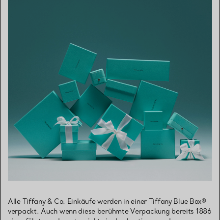
Alle Tiffany & Co. Einkäufe werden in einer Tiffany Blue Box®
verpackt. Auch wenn diese berühmte Verpackung bereits 1886