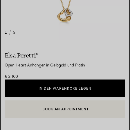
1
/
5
Elsa Peretti®
Open Heart Anhänger in Gelbgold und Platin
€ 2.100
IN DEN WARENKORB LEGEN
BOOK AN APPOINTMENT
EINEN KUNDENBERATER KONTAKTIEREN ODER EINEN TERMI