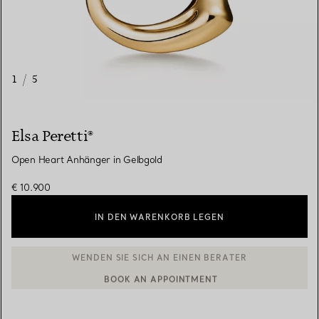
1
/
5
Elsa Peretti®
Open Heart Anhänger in Gelbgold
€ 10.900
IN DEN WARENKORB LEGEN
BOOK AN APPOINTMENT
EINEN KUNDENBERATER KONTAKTIEREN ODER EINEN TERMI