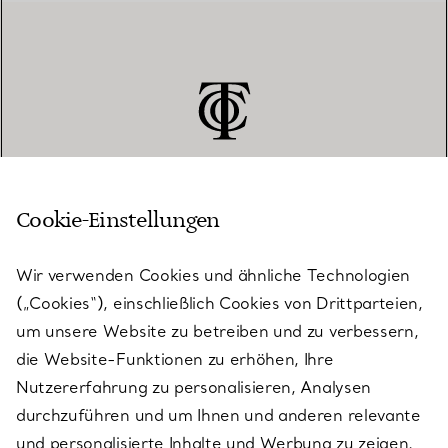
Cookie-Einstellungen
KUNDENSERVICE
Wir verwenden Cookies und ähnliche Technologien
(„Cookies“), einschließlich Cookies von Drittparteien,
SERVICES
um unsere Website zu betreiben und zu verbessern,
die Website-Funktionen zu erhöhen, Ihre
Nutzererfahrung zu personalisieren, Analysen
ÜBER TIFFANY & CO.
durchzuführen und um Ihnen und anderen relevante
und personalisierte Inhalte und Werbung zu zeigen.