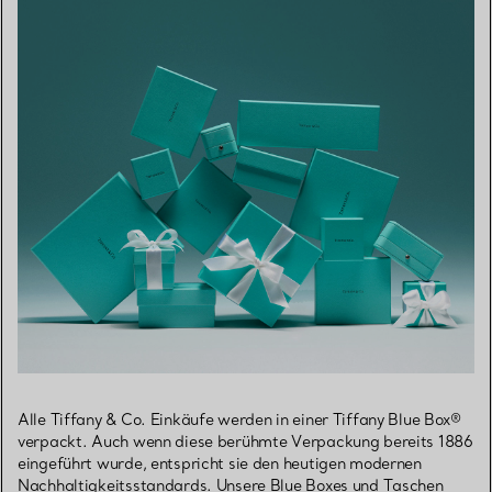
Alle Tiffany & Co. Einkäufe werden in einer Tiffany Blue Box®
verpackt. Auch wenn diese berühmte Verpackung bereits 1886
eingeführt wurde, entspricht sie den heutigen modernen
Nachhaltigkeitsstandards. Unsere Blue Boxes und Taschen