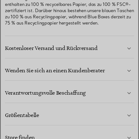
enthalten zu 100 % recycelbares Papier, das zu 100 % FSC®-
zertifiziert ist. Darüber hinaus bestehen unsere blauen Taschen
zu 100 % aus Recyclingpapier, während Blue Boxes derzeit zu
75 % aus Recyclingpapier hergestellt werden.
Kostenloser Versand und Rückversand
Wenden Sie sich an einen Kundenberater
MEHR ERFAHREN
Verantwortungsvolle Beschaffung
Größentabelle
KONTAKTIEREN SIE UNS
MEHR ERFAHREN
Store finden