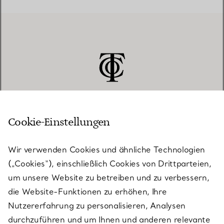
Cookie-Einstellungen
KUNDENSERVICE
Wir verwenden Cookies und ähnliche Technologien
(„Cookies“), einschließlich Cookies von Drittparteien,
SERVICES
um unsere Website zu betreiben und zu verbessern,
die Website-Funktionen zu erhöhen, Ihre
Nutzererfahrung zu personalisieren, Analysen
ÜBER TIFFANY & CO.
durchzuführen und um Ihnen und anderen relevante