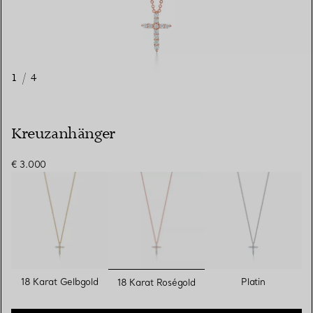
1
/
4
Kreuzanhänger
€ 3.000
ausgewählt
18 Karat Gelbgold
Platin
18 Karat Roségold