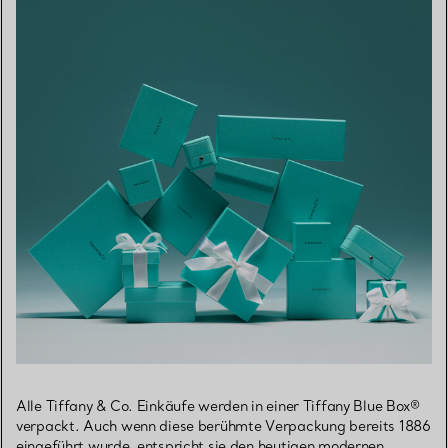
Alle Tiffany & Co. Einkäufe werden in einer Tiffany Blue Box®
verpackt. Auch wenn diese berühmte Verpackung bereits 1886
eingeführt wurde, entspricht sie den heutigen modernen