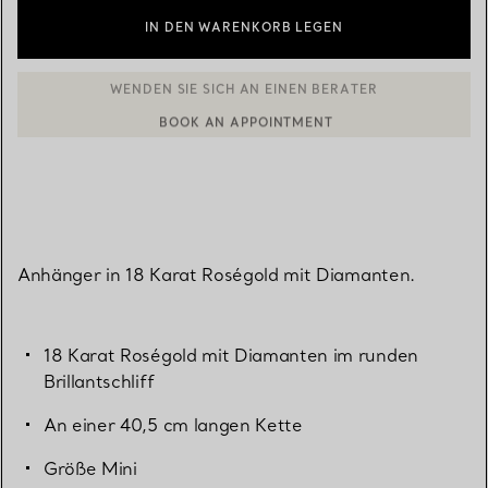
IN DEN WARENKORB LEGEN
BOOK AN APPOINTMENT
EINEN KUNDENBERATER KONTAKTIEREN ODER EINEN TERMI
Anhänger in 18 Karat Roségold mit Diamanten.
18 Karat Roségold mit Diamanten im runden
Brillantschliff
An einer 40,5 cm langen Kette
Größe Mini