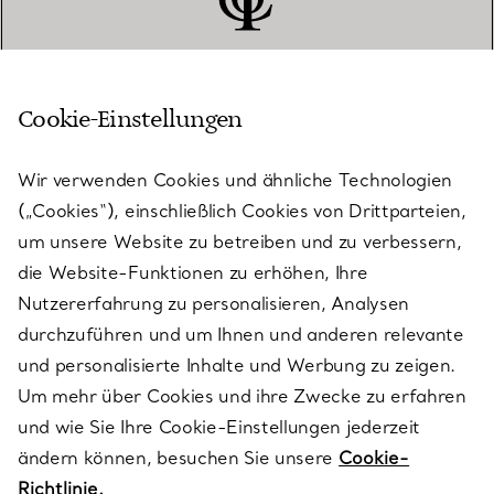
Cookie-Einstellungen
KUNDENSERVICE
Wir verwenden Cookies und ähnliche Technologien
(„Cookies“), einschließlich Cookies von Drittparteien,
SERVICES
um unsere Website zu betreiben und zu verbessern,
die Website-Funktionen zu erhöhen, Ihre
Nutzererfahrung zu personalisieren, Analysen
ÜBER TIFFANY & CO.
durchzuführen und um Ihnen und anderen relevante
und personalisierte Inhalte und Werbung zu zeigen.
Um mehr über Cookies und ihre Zwecke zu erfahren
RECHTLICHE HINWEISE
und wie Sie Ihre Cookie-Einstellungen jederzeit
ändern können, besuchen Sie unsere
Cookie-
Richtlinie.
FOLGEN SIE UNS