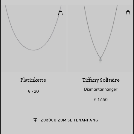
Platinkette
Dia
Platinkette
Tiffany Solitaire
Diamantanhänger
€ 720
€ 1.650
ZURÜCK ZUM SEITENANFANG