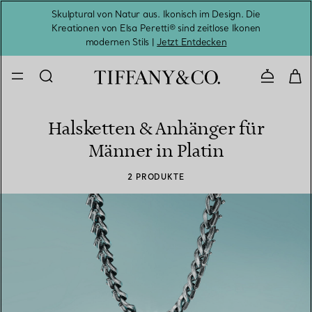
Skulptural von Natur aus. Ikonisch im Design. Die
Kreationen von Elsa Peretti® sind zeitlose Ikonen
Melde
modernen Stils |
Jetzt Entdecken
Kontaktie
Halsketten & Anhänger für
Männer in Platin
2 PRODUKTE