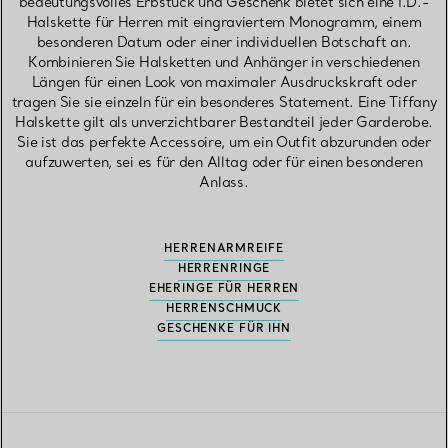
bedeutungsvolles Erbstück und Geschenk bietet sich eine I.D.-
Halskette für Herren mit eingraviertem Monogramm, einem
besonderen Datum oder einer individuellen Botschaft an.
Kombinieren Sie Halsketten und Anhänger in verschiedenen
Längen für einen Look von maximaler Ausdruckskraft oder
tragen Sie sie einzeln für ein besonderes Statement. Eine Tiffany
Halskette gilt als unverzichtbarer Bestandteil jeder Garderobe.
Sie ist das perfekte Accessoire, um ein Outfit abzurunden oder
aufzuwerten, sei es für den Alltag oder für einen besonderen
Anlass.
HERRENARMREIFE
HERRENRINGE
EHERINGE FÜR HERREN
HERRENSCHMUCK
GESCHENKE FÜR IHN