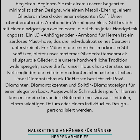
begleiten. Beginnen Sie mit einem unserer begehrten
minimalistischen Designs, wie einem Metall-Ehering, einem
Gliederarmband oder einem eleganten Cuff. Unser
atemberaubendes Armband im Vorhängeschloss-Stil besticht
mit einer einzigartigen ovalen Form, die sich an jedes Handgelenk
anpasst. Ein I.D.-Anhänger oder -Armband für Herren ist ein
zeitloses Must-have, das die Individualität seines Besitzers
unterstreicht. Für Männer, die einen eher markanten Stil
schätzen, bietet unser moderner Gliederkettenschmuck
skulpturale Glieder, die unsere handwerkliche Tradition
widerspiegeln, sowie die für unser Haus charakteristischen
Kettenglieder, die mit einer markanten Silhouette bestechen.
Unser Diamantschmuck für Herren besticht mit Pavé-
Diamanten, Diamantakzenten und Solitär-Diamantdesigns für
einen eleganten Look. Ausgewählte Schmuckdesigns für Herren
können für eine besondere Note mit einer Gravur – Initialen,
einem wichtigen Datum oder einem individuellen Design –
personalisiert werden.
HALSKETTEN & ANHÄNGER FÜR MÄNNER
HERRENARMREIFE