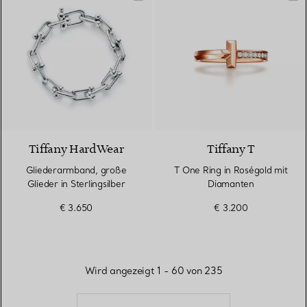
Tiffany HardWear
Tiffany T
Gliederarmband, große
T One Ring in Roségold mit
Glieder in Sterlingsilber
Diamanten
€ 3.650
€ 3.200
Wird angezeigt 1 - 60 von 235