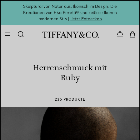
Skulptural von Natur aus. Ikonisch im Design. Die
Kreationen von Elsa Peretti® sind zeitlose Ikonen
Melde
modernen Stils |
Jetzt Entdecken
Kontaktie
Herrenschmuck mit
Ruby
235 PRODUKTE