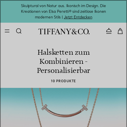
Skulptural von Natur aus. Ikonisch im Design. Die
Kreationen von Elsa Peretti® sind zeitlose Ikonen
Melde
modernen Stils |
Jetzt Entdecken
Kontaktie
Halsketten zum
Kombinieren -
Personalisierbar
10 PRODUKTE