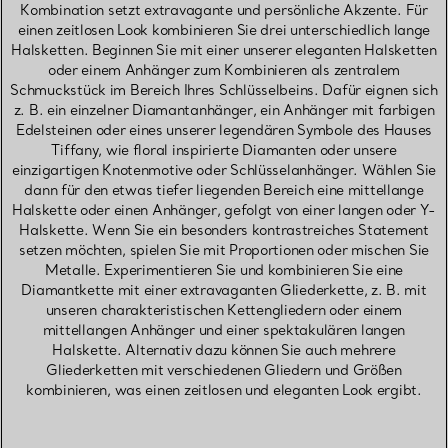
Kombination setzt extravagante und persönliche Akzente. Für
einen zeitlosen Look kombinieren Sie drei unterschiedlich lange
Halsketten. Beginnen Sie mit einer unserer eleganten Halsketten
oder einem Anhänger zum Kombinieren als zentralem
Schmuckstück im Bereich Ihres Schlüsselbeins. Dafür eignen sich
z. B. ein einzelner Diamantanhänger, ein Anhänger mit farbigen
Edelsteinen oder eines unserer legendären Symbole des Hauses
Tiffany, wie floral inspirierte Diamanten oder unsere
einzigartigen Knotenmotive oder Schlüsselanhänger. Wählen Sie
dann für den etwas tiefer liegenden Bereich eine mittellange
Halskette oder einen Anhänger, gefolgt von einer langen oder Y-
Halskette. Wenn Sie ein besonders kontrastreiches Statement
setzen möchten, spielen Sie mit Proportionen oder mischen Sie
Metalle. Experimentieren Sie und kombinieren Sie eine
Diamantkette mit einer extravaganten Gliederkette, z. B. mit
unseren charakteristischen Kettengliedern oder einem
mittellangen Anhänger und einer spektakulären langen
Halskette. Alternativ dazu können Sie auch mehrere
Gliederketten mit verschiedenen Gliedern und Größen
kombinieren, was einen zeitlosen und eleganten Look ergibt.