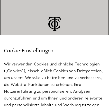
Cookie-Einstellungen
KUNDENSERVICE
Wir verwenden Cookies und ähnliche Technologien
(„Cookies“), einschließlich Cookies von Drittparteien,
SERVICES
um unsere Website zu betreiben und zu verbessern,
die Website-Funktionen zu erhöhen, Ihre
Nutzererfahrung zu personalisieren, Analysen
ÜBER TIFFANY & CO.
durchzuführen und um Ihnen und anderen relevante
und personalisierte Inhalte und Werbung zu zeigen.