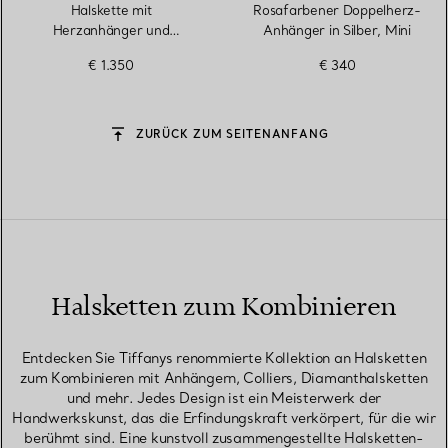
Halskette mit
Rosafarbener Doppelherz-
Herzanhänger und
Anhänger in Silber, Mini
Knebelverschluss in Silber
€ 1.350
€ 340
ZURÜCK ZUM SEITENANFANG
Halsketten zum Kombinieren
Entdecken Sie Tiffanys renommierte Kollektion an Halsketten
zum Kombinieren mit Anhängern, Colliers, Diamanthalsketten
und mehr. Jedes Design ist ein Meisterwerk der
Handwerkskunst, das die Erfindungskraft verkörpert, für die wir
berühmt sind. Eine kunstvoll zusammengestellte Halsketten-