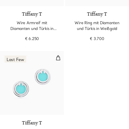
Tiffany T
Tiffany T
Wire Armreif mit
Wire Ring mit Diamanten
Diamanten und Türkis in
und Türkis in Weißgold
Weißgold
€ 6.250
€ 3.700
Circle Ohrringe mit Türkis in Wei
Last Few
3 Materialien
Tiffany T