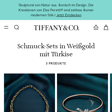
Skulptural von Natur aus. Ikonisch im Design. Die
Kreationen von Elsa Peretti® sind zeitlose Ikonen
Melde
modernen Stils |
Jetzt Entdecken
Kontaktie
Schmuck-Sets in Weißgold
mit Türkise
3 PRODUKTE