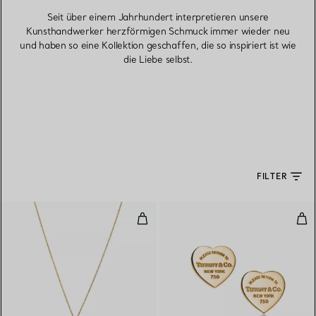
Seit über einem Jahrhundert interpretieren unsere
Kunsthandwerker herzförmigen Schmuck immer wieder neu
und haben so eine Kollektion geschaffen, die so inspiriert ist wie
die Liebe selbst.
FILTER
Mini-Herzanhänger in Gelbgold
Her