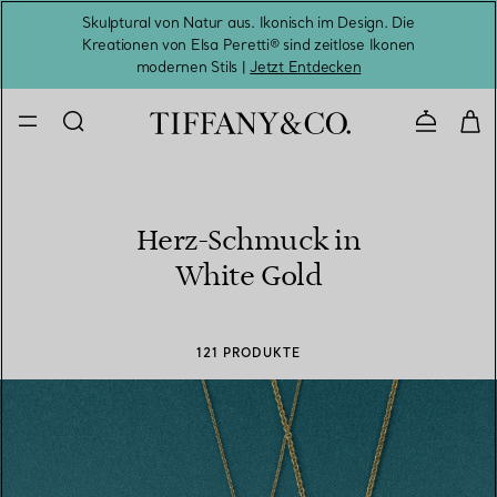
Skulptural von Natur aus. Ikonisch im Design. Die
Kreationen von Elsa Peretti® sind zeitlose Ikonen
Melde
modernen Stils |
Jetzt Entdecken
Kontaktie
Herz-Schmuck in
White Gold
121 PRODUKTE