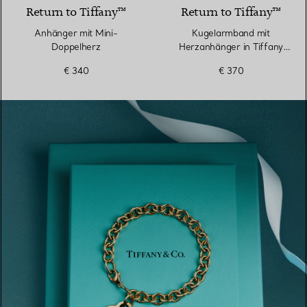
Return to Tiffany™
Return to Tiffany™
Anhänger mit Mini-
Kugelarmband mit
Doppelherz
Herzanhänger in Tiffany
Blue® in Silber, 4 mm
€ 340
€ 370