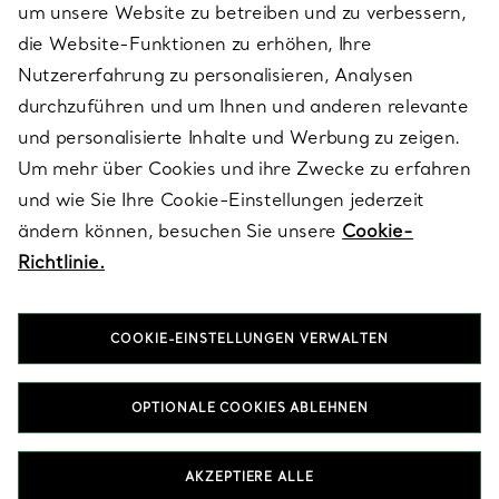
um unsere Website zu betreiben und zu verbessern,
die Website-Funktionen zu erhöhen, Ihre
Nutzererfahrung zu personalisieren, Analysen
ÜBER TIFFANY & CO.
durchzuführen und um Ihnen und anderen relevante
und personalisierte Inhalte und Werbung zu zeigen.
Um mehr über Cookies und ihre Zwecke zu erfahren
RECHTLICHE HINWEISE
und wie Sie Ihre Cookie-Einstellungen jederzeit
ändern können, besuchen Sie unsere
Cookie-
Richtlinie.
FOLGEN SIE UNS
COOKIE-EINSTELLUNGEN VERWALTEN
Standort ändern:
OPTIONALE COOKIES ABLEHNEN
T&Co. 2026
AKZEPTIERE ALLE