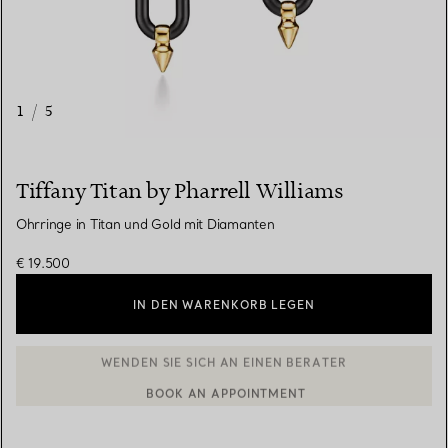
1
/
5
Tiffany Titan by Pharrell Williams
Ohrringe in Titan und Gold mit Diamanten
€ 19.500
IN DEN WARENKORB LEGEN
BOOK AN APPOINTMENT
EINEN KUNDENBERATER KONTAKTIEREN ODER EINEN TERMI