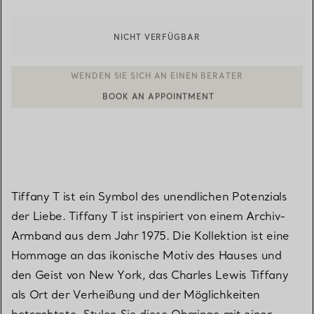
NICHT VERFÜGBAR
BOOK AN APPOINTMENT
EINEN KUNDENBERATER KONTAKTIEREN ODER EINEN TERMI
Tiffany T ist ein Symbol des unendlichen Potenzials
der Liebe. Tiffany T ist inspiriert von einem Archiv-
Armband aus dem Jahr 1975. Die Kollektion ist eine
Hommage an das ikonische Motiv des Hauses und
den Geist von New York, das Charles Lewis Tiffany
als Ort der Verheißung und der Möglichkeiten
betrachtete. Stylen Sie diese Ohrringe mit einer