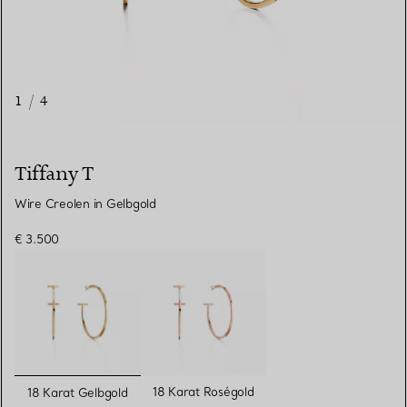
1
/
4
Tiffany T
Wire Creolen in Gelbgold
€ 3.500
ausgewählt
18 Karat Roségold
18 Karat Gelbgold