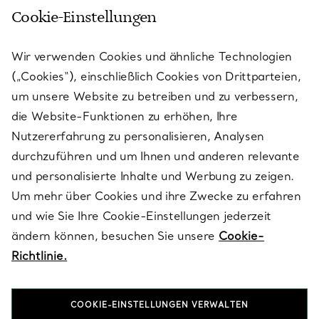
Cookie-Einstellungen
KUNDENSERVICE
Wir verwenden Cookies und ähnliche Technologien
(„Cookies“), einschließlich Cookies von Drittparteien,
SERVICES
um unsere Website zu betreiben und zu verbessern,
die Website-Funktionen zu erhöhen, Ihre
Nutzererfahrung zu personalisieren, Analysen
ÜBER TIFFANY & CO.
durchzuführen und um Ihnen und anderen relevante
und personalisierte Inhalte und Werbung zu zeigen.
Um mehr über Cookies und ihre Zwecke zu erfahren
RECHTLICHE HINWEISE
und wie Sie Ihre Cookie-Einstellungen jederzeit
ändern können, besuchen Sie unsere
Cookie-
Richtlinie.
FOLGEN SIE UNS
COOKIE-EINSTELLUNGEN VERWALTEN