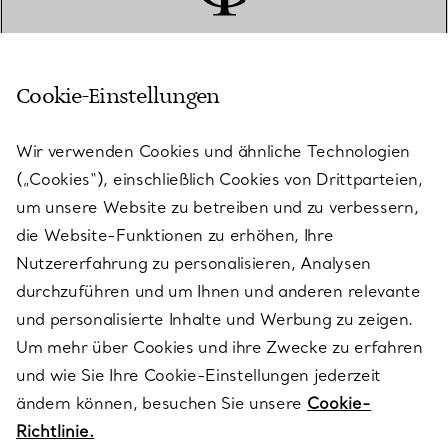
Cookie-Einstellungen
KUNDENSERVICE
Wir verwenden Cookies und ähnliche Technologien
(„Cookies“), einschließlich Cookies von Drittparteien,
SERVICES
um unsere Website zu betreiben und zu verbessern,
die Website-Funktionen zu erhöhen, Ihre
Nutzererfahrung zu personalisieren, Analysen
ÜBER TIFFANY & CO.
durchzuführen und um Ihnen und anderen relevante
und personalisierte Inhalte und Werbung zu zeigen.
Um mehr über Cookies und ihre Zwecke zu erfahren
RECHTLICHE HINWEISE
und wie Sie Ihre Cookie-Einstellungen jederzeit
ändern können, besuchen Sie unsere
Cookie-
Richtlinie.
FOLGEN SIE UNS