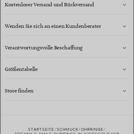
Kostenloser Versand und Rückversand
Wenden Sie sich an einen Kundenberater
MEHR ERFAHREN
Verantwortungsvolle Beschaffung
Größentabelle
KONTAKTIEREN SIE UNS
MEHR ERFAHREN
Store finden
MEHR ERFAHREN
EINEN STORE IN IHRER NÄHE FINDEN
STARTSEITE
SCHMUCK
OHRRINGE