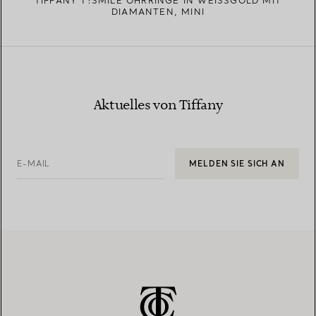
TIFFANY T:SMILE OHRRINGE IN WEISSGOLD MIT D
IAMANTEN, MINI
Aktuelles von Tiffany
E-MAIL
MELDEN SIE SICH AN