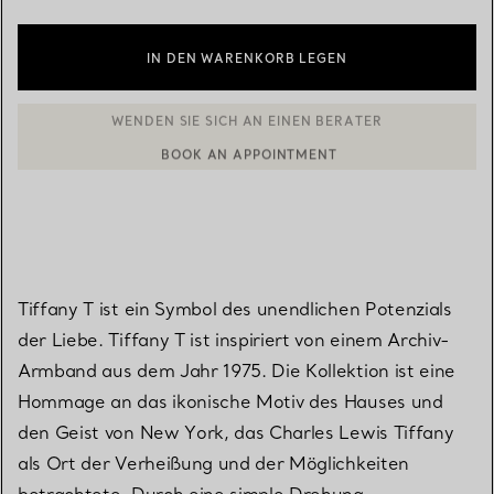
IN DEN WARENKORB LEGEN
BOOK AN APPOINTMENT
EINEN KUNDENBERATER KONTAKTIEREN ODER EINEN TERMI
Tiffany T ist ein Symbol des unendlichen Potenzials
der Liebe. Tiffany T ist inspiriert von einem Archiv-
Armband aus dem Jahr 1975. Die Kollektion ist eine
Hommage an das ikonische Motiv des Hauses und
den Geist von New York, das Charles Lewis Tiffany
als Ort der Verheißung und der Möglichkeiten
betrachtete. Durch eine simple Drehung