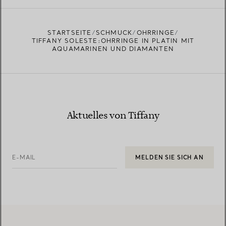
EINEN STORE IN IHRER NÄHE FINDEN
STARTSEITE
SCHMUCK
OHRRINGE
TIFFANY SOLESTE:OHRRINGE IN PLATIN MIT
AQUAMARINEN UND DIAMANTEN
Aktuelles von Tiffany
E-MAIL
MELDEN SIE SICH AN