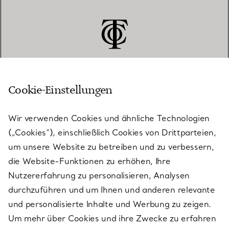
Cookie-Einstellungen
KUNDENSERVICE
Wir verwenden Cookies und ähnliche Technologien
(„Cookies“), einschließlich Cookies von Drittparteien,
SERVICES
um unsere Website zu betreiben und zu verbessern,
die Website-Funktionen zu erhöhen, Ihre
Nutzererfahrung zu personalisieren, Analysen
ÜBER TIFFANY & CO.
durchzuführen und um Ihnen und anderen relevante
und personalisierte Inhalte und Werbung zu zeigen.
Um mehr über Cookies und ihre Zwecke zu erfahren
RECHTLICHE HINWEISE