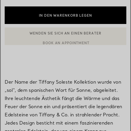
IN DEN WARENKORB LEGEN
BOOK AN APPOINTMENT
EINEN KUNDENBERATER KONTAKTIEREN ODER EINEN TERMI
Der Name der Tiffany Soleste Kollektion wurde von
„sol“, dem spanischen Wort für Sonne, abgeleitet.
Ihre leuchtende Ästhetik fängt die Wärme und das
Feuer der Sonne ein und präsentiert die legendären
Edelsteine von Tiffany & Co. in strahlender Pracht.
Jedes Design besticht mit einem faszinierenden
zentralen Edelstein, der von einem Kranz aus