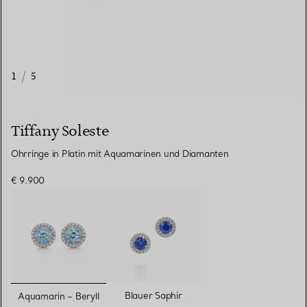
1
/
5
Tiffany Soleste
Ohrringe in Platin mit Aquamarinen und Diamanten
€ 9.900
ausgewählt
Blauer Saphir
Aquamarin – Beryll