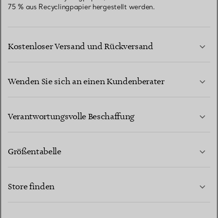
75 % aus Recyclingpapier hergestellt werden.
Kostenloser Versand und Rückversand
Wenden Sie sich an einen Kundenberater
MEHR ERFAHREN
Verantwortungsvolle Beschaffung
Größentabelle
KONTAKTIEREN SIE UNS
MEHR ERFAHREN
Store finden
MEHR ERFAHREN