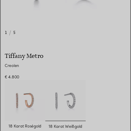
1
/
5
Tiffany Metro
Creolen
€ 4.800
ausgewählt
18 Karat Roségold
18 Karat Weißgold