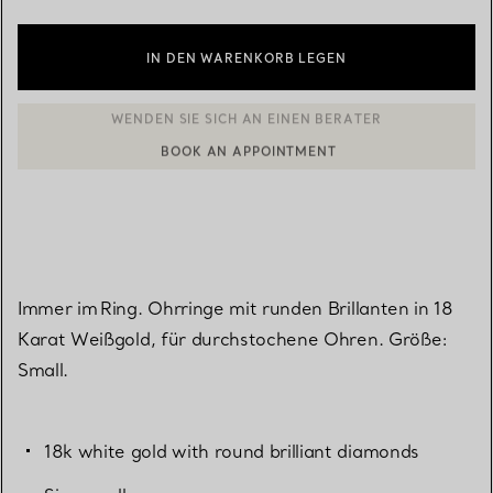
IN DEN WARENKORB LEGEN
BOOK AN APPOINTMENT
EINEN KUNDENBERATER KONTAKTIEREN ODER EINEN TERMI
Immer im Ring. Ohrringe mit runden Brillanten in 18
Karat Weißgold, für durchstochene Ohren. Größe:
Small.
18k white gold with round brilliant diamonds