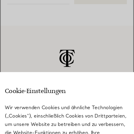
Cookie-Einstellungen
KUNDENSERVICE
Wir verwenden Cookies und ähnliche Technologien
(„Cookies“), einschließlich Cookies von Drittparteien,
SERVICES
um unsere Website zu betreiben und zu verbessern,
die Website-Funktionen zu erhöhen, Ihre