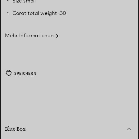
Size small
Carat total weight .30
Mehr Informationen
SPEICHERN
Blue Box