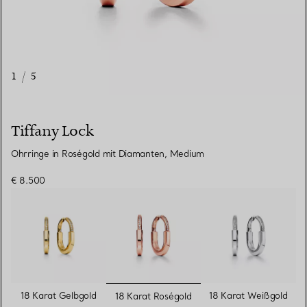
1
/
5
Tiffany Lock
Ohrringe in Roségold mit Diamanten, Medium
€ 8.500
ausgewählt
18 Karat Gelbgold
18 Karat Weißgold
18 Karat Roségold