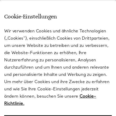
Cookie-Einstellungen
KUNDENSERVICE
Wir verwenden Cookies und ähnliche Technologien
(„Cookies“), einschließlich Cookies von Drittparteien,
SERVICES
um unsere Website zu betreiben und zu verbessern,
die Website-Funktionen zu erhöhen, Ihre
Nutzererfahrung zu personalisieren, Analysen
ÜBER TIFFANY & CO.
durchzuführen und um Ihnen und anderen relevante
und personalisierte Inhalte und Werbung zu zeigen.
Um mehr über Cookies und ihre Zwecke zu erfahren
RECHTLICHE HINWEISE
und wie Sie Ihre Cookie-Einstellungen jederzeit
ändern können, besuchen Sie unsere
Cookie-
Richtlinie.
FOLGEN SIE UNS