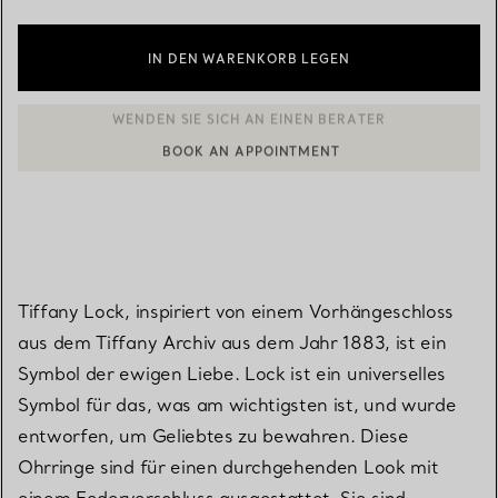
IN DEN WARENKORB LEGEN
BOOK AN APPOINTMENT
EINEN KUNDENBERATER KONTAKTIEREN ODER EINEN TERMI
Tiffany Lock, inspiriert von einem Vorhängeschloss
aus dem Tiffany Archiv aus dem Jahr 1883, ist ein
Symbol der ewigen Liebe. Lock ist ein universelles
Symbol für das, was am wichtigsten ist, und wurde
entworfen, um Geliebtes zu bewahren. Diese
Ohrringe sind für einen durchgehenden Look mit
einem Federverschluss ausgestattet. Sie sind