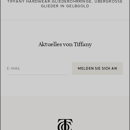
TIFFANY HARDWEAR:GLIEDEROHRRINGE, ÜBERGROSSE G
LIEDER IN GELBGOLD
Aktuelles von Tiffany
E-MAIL
MELDEN SIE SICH AN