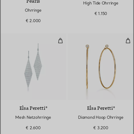
Pearls
High Tide Ohrringe
Ohrringe
€ 1.150
€ 2.000
Mesh Netzohrringe
Dia
Elsa Peretti®
Elsa Peretti®
Mesh Netzohrringe
Diamond Hoop Ohrringe
€ 2.600
€ 3.200