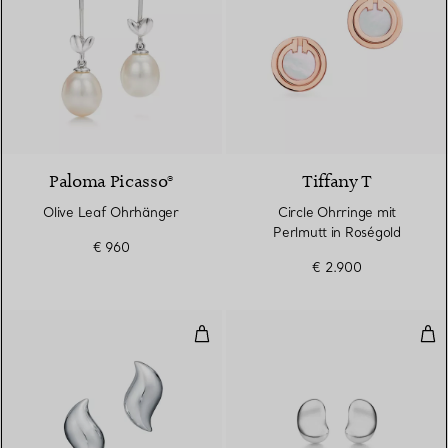
Paloma Picasso®
Tiffany T
Olive Leaf Ohrhänger
Circle Ohrringe mit
Perlmutt in Roségold
€ 960
€ 2.900
Ohrstecker im Federdesign in Ster
Bea