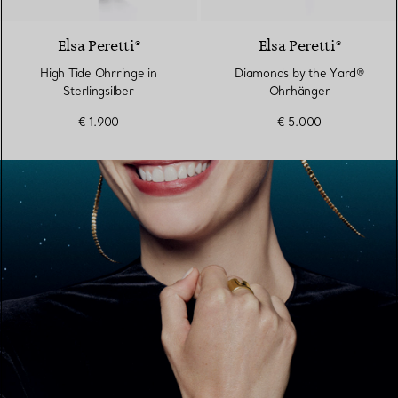
Elsa Peretti®
Elsa Peretti®
High Tide Ohrringe in
Diamonds by the Yard®
Sterlingsilber
Ohrhänger
€ 1.900
€ 5.000