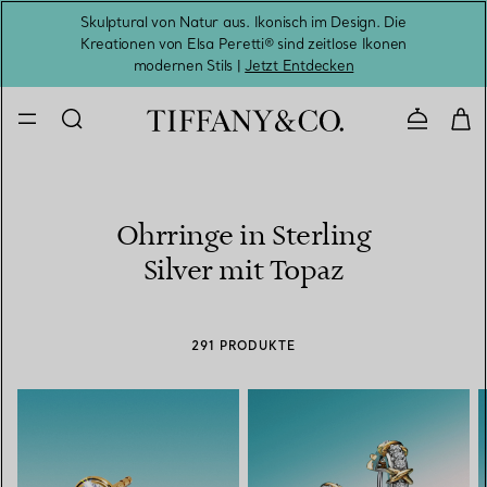
Skulptural von Natur aus. Ikonisch im Design. Die
Kreationen von Elsa Peretti® sind zeitlose Ikonen
Melde
modernen Stils |
Jetzt Entdecken
Kontaktie
Ohrringe in Sterling
Silver mit Topaz
291 PRODUKTE