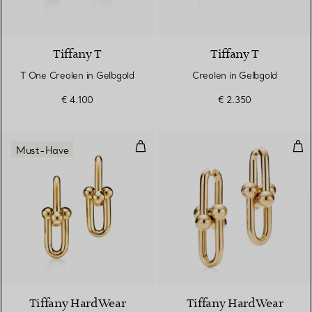
3 Materialien
Tiffany T
Tiffany T
T One Creolen in Gelbgold
Creolen in Gelbgold
€ 4.100
€ 2.350
Mittelgroße Gliederohrringe in G
Gli
Must-Have
2 Materialien
Tiffany HardWear
Tiffany HardWear