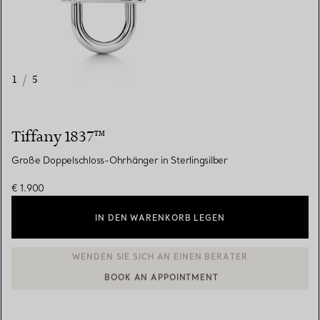
1
/
5
Tiffany 1837™
Große Doppelschloss-Ohrhänger in Sterlingsilber
€ 1.900
IN DEN WARENKORB LEGEN
BOOK AN APPOINTMENT
EINEN KUNDENBERATER KONTAKTIEREN ODER EINEN TERMI