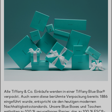
Alle Tiffany & Co. Einkäufe werden in einer Tiffany Blue Box®
verpackt. Auch wenn diese berühmte Verpackung bereits 1886
eingeführt wurde, entspricht sie den heutigen modernen
Nachhaltigkeitsstandards. Unsere Blue Boxes und Taschen
enthalten zu 100 % recycelbares Papier, das zu 100 % FSC®-