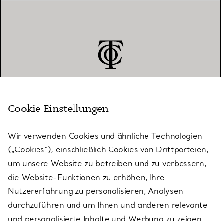
Cookie-Einstellungen
KUNDENSERVICE
Wir verwenden Cookies und ähnliche Technologien
(„Cookies“), einschließlich Cookies von Drittparteien,
SERVICES
um unsere Website zu betreiben und zu verbessern,
die Website-Funktionen zu erhöhen, Ihre
Nutzererfahrung zu personalisieren, Analysen
ÜBER TIFFANY & CO.
durchzuführen und um Ihnen und anderen relevante
und personalisierte Inhalte und Werbung zu zeigen.