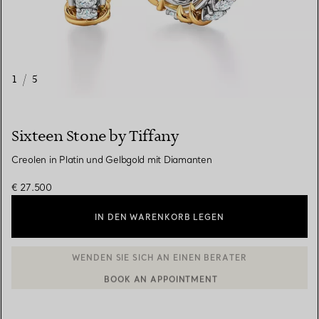
1
/
5
Sixteen Stone by Tiffany
Creolen in Platin und Gelbgold mit Diamanten
€ 27.500
IN DEN WARENKORB LEGEN
BOOK AN APPOINTMENT
EINEN KUNDENBERATER KONTAKTIEREN ODER EINEN TERMI