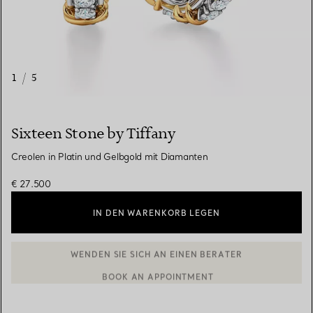
1
/
5
Sixteen Stone by Tiffany
Creolen in Platin und Gelbgold mit Diamanten
€ 27.500
IN DEN WARENKORB LEGEN
BOOK AN APPOINTMENT
EINEN KUNDENBERATER KONTAKTIEREN ODER EINEN TERMI