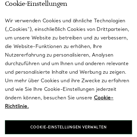
Cookie-Einstellungen
KUNDENSERVICE
Wir verwenden Cookies und ähnliche Technologien
(„Cookies“), einschließlich Cookies von Drittparteien,
SERVICES
um unsere Website zu betreiben und zu verbessern,
die Website-Funktionen zu erhöhen, Ihre
Nutzererfahrung zu personalisieren, Analysen
ÜBER TIFFANY & CO.
durchzuführen und um Ihnen und anderen relevante
und personalisierte Inhalte und Werbung zu zeigen.
Um mehr über Cookies und ihre Zwecke zu erfahren
RECHTLICHE HINWEISE
und wie Sie Ihre Cookie-Einstellungen jederzeit
ändern können, besuchen Sie unsere
Cookie-
Richtlinie.
FOLGEN SIE UNS
COOKIE-EINSTELLUNGEN VERWALTEN
Standort ändern: