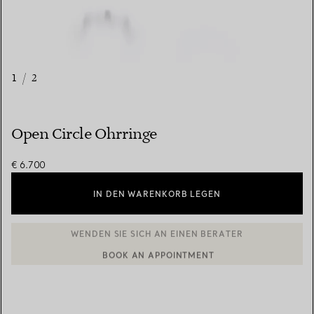
1
/
2
Open Circle Ohrringe
€ 6.700
IN DEN WARENKORB LEGEN
BOOK AN APPOINTMENT
EINEN KUNDENBERATER KONTAKTIEREN ODER EINEN TERMI