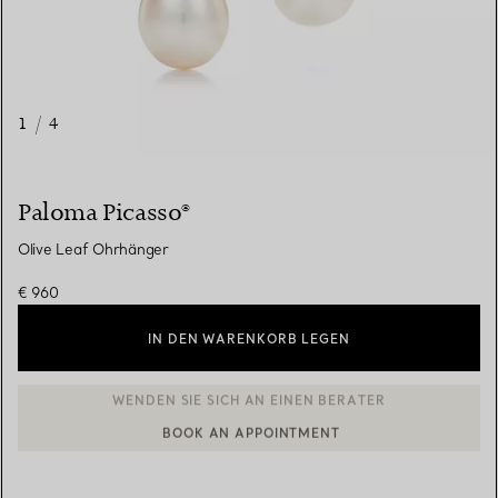
1
/
4
Paloma Picasso®
Olive Leaf Ohrhänger
€ 960
IN DEN WARENKORB LEGEN
BOOK AN APPOINTMENT
EINEN KUNDENBERATER KONTAKTIEREN ODER EINEN TERMI