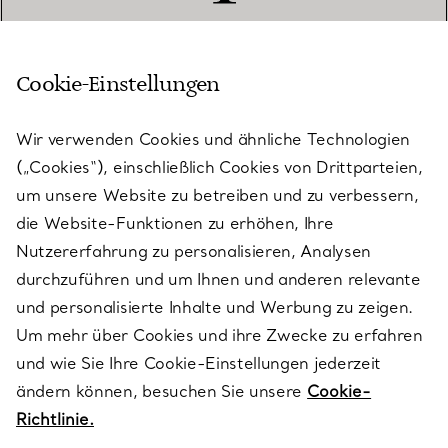
Cookie-Einstellungen
KUNDENSERVICE
Wir verwenden Cookies und ähnliche Technologien
(„Cookies“), einschließlich Cookies von Drittparteien,
SERVICES
um unsere Website zu betreiben und zu verbessern,
die Website-Funktionen zu erhöhen, Ihre
Nutzererfahrung zu personalisieren, Analysen
ÜBER TIFFANY & CO.
durchzuführen und um Ihnen und anderen relevante
und personalisierte Inhalte und Werbung zu zeigen.
Um mehr über Cookies und ihre Zwecke zu erfahren
RECHTLICHE HINWEISE
und wie Sie Ihre Cookie-Einstellungen jederzeit
ändern können, besuchen Sie unsere
Cookie-
Richtlinie.
FOLGEN SIE UNS