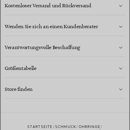
Kostenloser Versand und Rückversand
Wenden Sie sich an einen Kundenberater
MEHR ERFAHREN
Verantwortungsvolle Beschaffung
Größentabelle
KONTAKTIEREN SIE UNS
MEHR ERFAHREN
Store finden
MEHR ERFAHREN
EINEN STORE IN IHRER NÄHE FINDEN
STARTSEITE
SCHMUCK
OHRRINGE