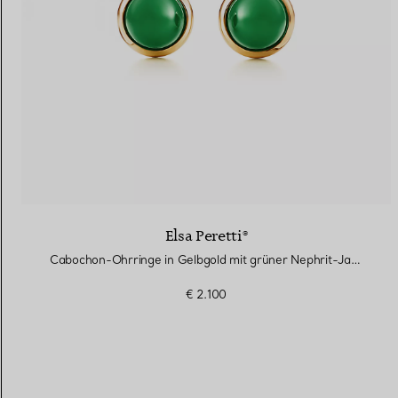
Elsa Peretti®
Cabochon-Ohrringe in Gelbgold mit grüner Nephrit-Jade
€ 2.100