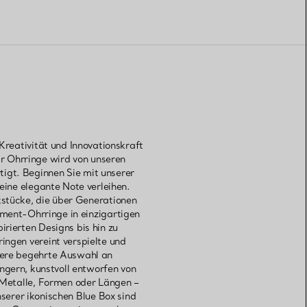
reativität und Innovationskraft
ar Ohrringe wird von unseren
tigt. Beginnen Sie mit unserer
ine elegante Note verleihen.
stücke, die über Generationen
ment-Ohrringe in einzigartigen
irierten Designs bis hin zu
ingen vereint verspielte und
sere begehrte Auswahl an
gern, kunstvoll entworfen von
Metalle, Formen oder Längen –
erer ikonischen Blue Box sind