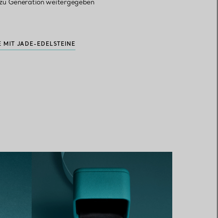
 zu Generation weitergegeben
E MIT JADE-EDELSTEINE