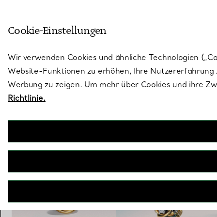
Skulptural von Natur aus. Iko
Cookie-Einstellungen
Gehen Sie auf die Seite „Stores“
Wir verwenden Cookies und ähnliche Technologien („Cook
Website-Funktionen zu erhöhen, Ihre Nutzererfahrung z
Werbung zu zeigen. Um mehr über Cookies und ihre Zwe
Richtlinie.