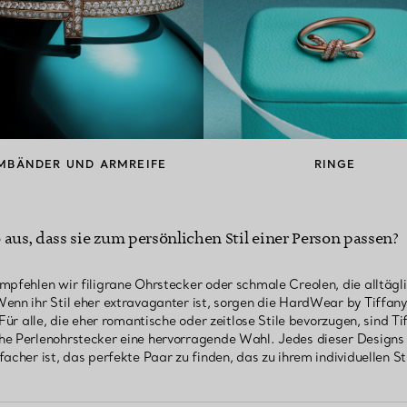
MBÄNDER UND ARMREIFE
RINGE
aus, dass sie zum persönlichen Stil einer Person passen?
mpfehlen wir filigrane Ohrstecker oder schmale Creolen, die alltägli
enn ihr Stil eher extravaganter ist, sorgen die HardWear by Tiffany
 Für alle, die eher romantische oder zeitlose Stile bevorzugen, sind T
he Perlenohrstecker eine hervorragende Wahl. Jedes dieser Designs 
acher ist, das perfekte Paar zu finden, das zu ihrem individuellen Sti