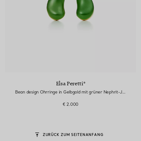
Elsa Peretti®
Bean design Ohrringe in Gelbgold mit grüner Nephrit-Jade
€ 2.000
ZURÜCK ZUM SEITENANFANG