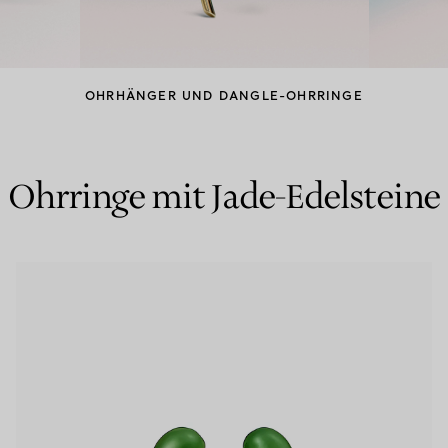
Partnerringe
Eternity Ringe
OHRHÄNGER UND DANGLE-OHRRINGE
inem Tiffany-Diamantenexperten.
Ohrringe mit Jade-Edelsteine