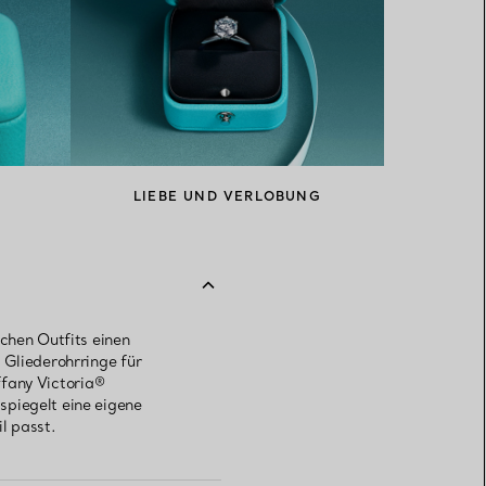
LIEBE UND VERLOBUNG
chen Outfits einen
 Gliederohrringe für
iffany Victoria®
spiegelt eine eigene
l passt.