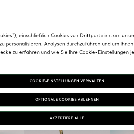
nisch im Design. Die Kreationen von Elsa Peretti® sind zeitlose Ikonen mo
ies“), einschließlich Cookies von Drittparteien, um unse
u personalisieren, Analysen durchzuführen und um Ihnen 
cke zu erfahren und wie Sie Ihre Cookie-Einstellungen j
COOKIE-EINSTELLUNGEN VERWALTEN
OPTIONALE COOKIES ABLEHNEN
AKZEPTIERE ALLE