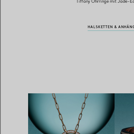
Tiffany Ohrringe mit Jade-E
HALSKETTEN & ANHÄNG