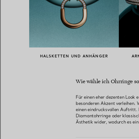
HALSKETTEN UND ANHÄNGER
AR
Wie wähle ich Ohrringe so 
Für einen eher dezenten Look e
besonderen Akzent verleihen. W
einen eindrucksvollen Auftritt.
Diamantohrringe oder klassisc
Ästhetik wider, wodurch es einf