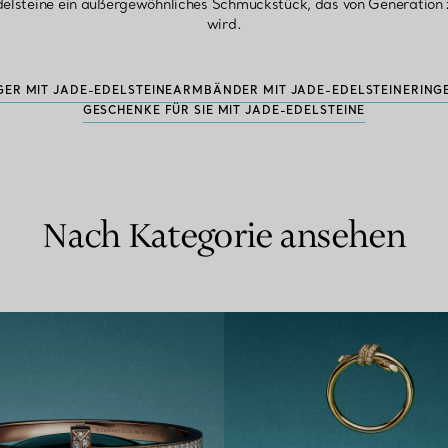
delsteine ein außergewöhnliches Schmuckstück, das von Generation
wird.
ER MIT JADE-EDELSTEINE
ARMBÄNDER MIT JADE-EDELSTEINE
RING
GESCHENKE FÜR SIE MIT JADE-EDELSTEINE
Nach Kategorie ansehen