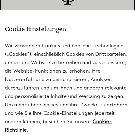
Cookie-Einstellungen
KUNDENSERVICE
Wir verwenden Cookies und ähnliche Technologien
(„Cookies“), einschließlich Cookies von Drittparteien,
SERVICES
um unsere Website zu betreiben und zu verbessern,
die Website-Funktionen zu erhöhen, Ihre
Nutzererfahrung zu personalisieren, Analysen
ÜBER TIFFANY & CO.
durchzuführen und um Ihnen und anderen relevante
und personalisierte Inhalte und Werbung zu zeigen.
Um mehr über Cookies und ihre Zwecke zu erfahren
RECHTLICHE HINWEISE
und wie Sie Ihre Cookie-Einstellungen jederzeit
ändern können, besuchen Sie unsere
Cookie-
Richtlinie.
FOLGEN SIE UNS