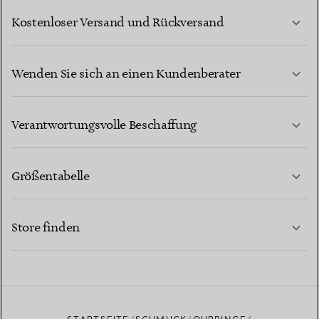
Kostenloser Versand und Rückversand
Wenden Sie sich an einen Kundenberater
MEHR ERFAHREN
Verantwortungsvolle Beschaffung
Größentabelle
KONTAKTIEREN SIE UNS
MEHR ERFAHREN
Store finden
MEHR ERFAHREN
EINEN STORE IN IHRER NÄHE FINDEN