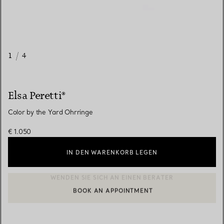
1
/
4
Elsa Peretti®
Color by the Yard Ohrringe
€ 1.050
IN DEN WARENKORB LEGEN
BOOK AN APPOINTMENT
EINEN KUNDENBERATER KONTAKTIEREN ODER EINEN TERMI