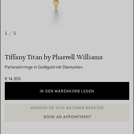
1
/
5
Tiffany Titan by Pharrell Williams
Perlenohrringe in Gelbgold mit Diamanten
€ 14.200
IN DEN WARENKORB LEGEN
BOOK AN APPOINTMENT
EINEN KUNDENBERATER KONTAKTIEREN ODER EINEN TERMI