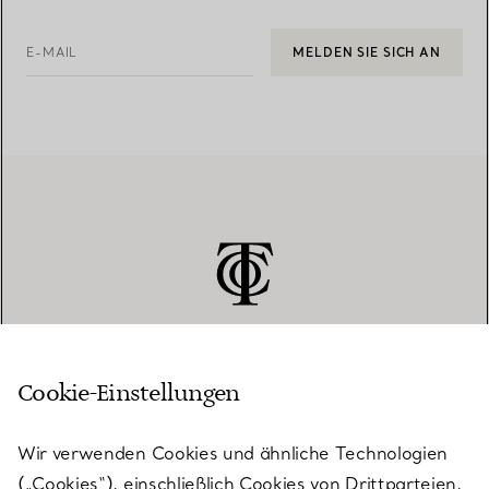
E-MAIL
MELDEN SIE SICH AN
Cookie-Einstellungen
KUNDENSERVICE
Wir verwenden Cookies und ähnliche Technologien
(„Cookies“), einschließlich Cookies von Drittparteien,