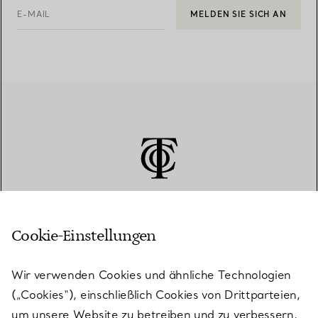
E-MAIL
MELDEN SIE SICH AN
Cookie-Einstellungen
KUNDENSERVICE
Wir verwenden Cookies und ähnliche Technologien
(„Cookies“), einschließlich Cookies von Drittparteien,
SERVICES
um unsere Website zu betreiben und zu verbessern,