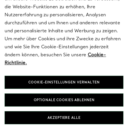
die Website-Funktionen zu erhöhen, Ihre
Nutzererfahrung zu personalisieren, Analysen
ÜBER TIFFANY & CO.
durchzuführen und um Ihnen und anderen relevante
und personalisierte Inhalte und Werbung zu zeigen.
Um mehr über Cookies und ihre Zwecke zu erfahren
RECHTLICHE HINWEISE
und wie Sie Ihre Cookie-Einstellungen jederzeit
ändern können, besuchen Sie unsere
Cookie-
Richtlinie.
FOLGEN SIE UNS
COOKIE-EINSTELLUNGEN VERWALTEN
Standort ändern:
OPTIONALE COOKIES ABLEHNEN
T&Co. 2026
AKZEPTIERE ALLE