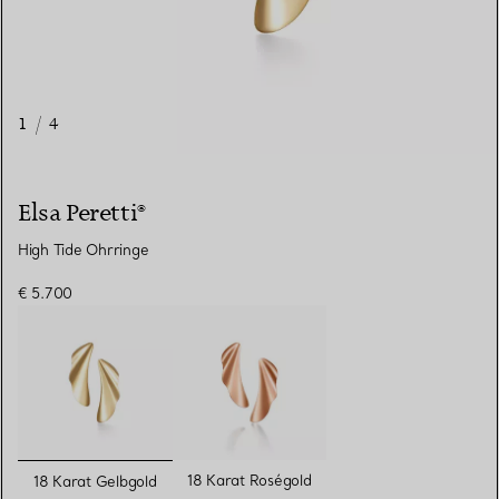
1
/
4
Elsa Peretti®
High Tide Ohrringe
€ 5.700
ausgewählt
18 Karat Roségold
18 Karat Gelbgold