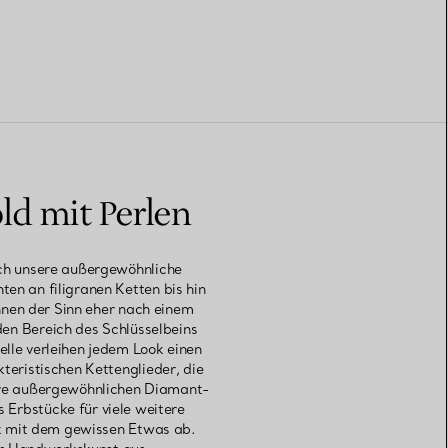
d mit Perlen
rch unsere außergewöhnliche
en an filigranen Ketten bis hin
hnen der Sinn eher nach einem
den Bereich des Schlüsselbeins
lle verleihen jedem Look einen
eristischen Kettenglieder, die
sere außergewöhnlichen Diamant-
 Erbstücke für viele weitere
k mit dem gewissen Etwas ab.