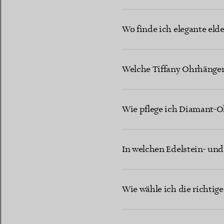
Wo finde ich elegante eld
Welche Tiffany Ohrhänger 
Wie pflege ich Diamant-O
In welchen Edelstein- und
Wie wähle ich die richtig