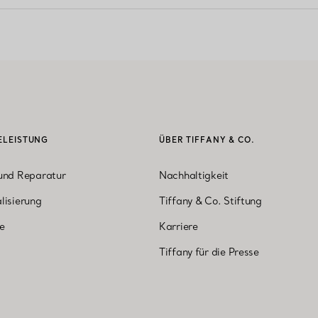
ELEISTUNG
ÜBER TIFFANY & CO.
und Reparatur
Nachhaltigkeit
lisierung
Tiffany & Co. Stiftung
ne
Karriere
Tiffany für die Presse