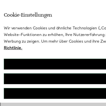
Skulptural von Natur aus. Iko
Cookie-Einstellungen
Gehen Sie auf die Seite „Stores“
Wir verwenden Cookies und ähnliche Technologien („Cook
Website-Funktionen zu erhöhen, Ihre Nutzererfahrung z
Werbung zu zeigen. Um mehr über Cookies und ihre Zwe
Richtlinie.
O