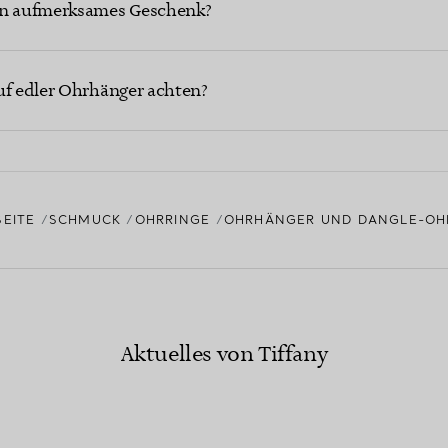
in aufmerksames Geschenk?
uf edler Ohrhänger achten?
SEITE
SCHMUCK
OHRRINGE
OHRHÄNGER UND DANGLE-OH
Aktuelles von Tiffany