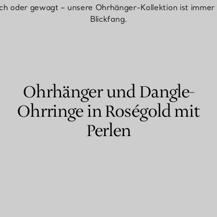
sch oder gewagt – unsere Ohrhänger-Kollektion ist immer 
Blickfang.
Partnerringe
Eternity Ringe
inem Tiffany-Diamantenexperten.
Ohrhänger und Dangle-
Ohrringe in Roségold mit
Perlen