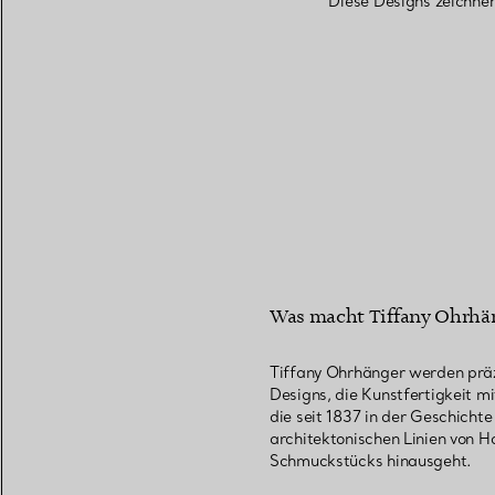
Diese Designs zeichne
Was macht Tiffany Ohrhäng
Tiffany Ohrhänger werden präz
Designs, die Kunstfertigkeit m
die seit 1837 in der Geschichte
architektonischen Linien von H
Schmuckstücks hinausgeht.