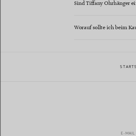
Sind Tiffany Ohrhänger e
Worauf sollte ich beim Ka
START
E-MAIL