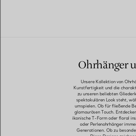
Ohrhänger u
Unsere Kollektion von Ohrh
Kunstfertigkeit und die charak
zu unseren beliebten Glieder
spektakulären Look steht, wäh
umspielen. Ob für fließende B
glamourösen Touch. Entdecken 
ikonische T-Form oder floral i
oder Perlenohrhänger immer 
Generationen. Ob zu besonde