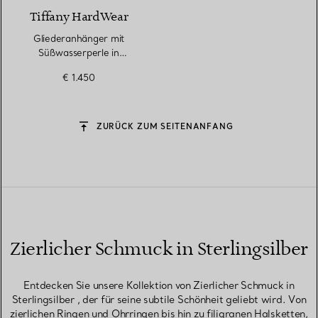
Tiffany HardWear
Gliederanhänger mit
Süßwasserperle in
Sterlingsilber, 40,6–45,7 cm
€ 1.450
ZURÜCK ZUM SEITENANFANG
Zierlicher Schmuck in Sterlingsilber
Entdecken Sie unsere Kollektion von Zierlicher Schmuck in
Sterlingsilber , der für seine subtile Schönheit geliebt wird. Von
zierlichen Ringen und Ohrringen bis hin zu filigranen Halsketten,