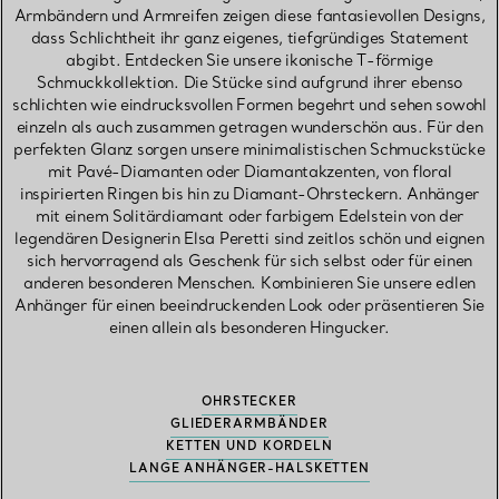
Armbändern und Armreifen zeigen diese fantasievollen Designs,
dass Schlichtheit ihr ganz eigenes, tiefgründiges Statement
abgibt. Entdecken Sie unsere ikonische T-förmige
Schmuckkollektion. Die Stücke sind aufgrund ihrer ebenso
schlichten wie eindrucksvollen Formen begehrt und sehen sowohl
einzeln als auch zusammen getragen wunderschön aus. Für den
perfekten Glanz sorgen unsere minimalistischen Schmuckstücke
mit Pavé-Diamanten oder Diamantakzenten, von floral
inspirierten Ringen bis hin zu Diamant-Ohrsteckern. Anhänger
mit einem Solitärdiamant oder farbigem Edelstein von der
legendären Designerin Elsa Peretti sind zeitlos schön und eignen
sich hervorragend als Geschenk für sich selbst oder für einen
anderen besonderen Menschen. Kombinieren Sie unsere edlen
Anhänger für einen beeindruckenden Look oder präsentieren Sie
einen allein als besonderen Hingucker.
OHRSTECKER
GLIEDERARMBÄNDER
KETTEN UND KORDELN
LANGE ANHÄNGER-HALSKETTEN