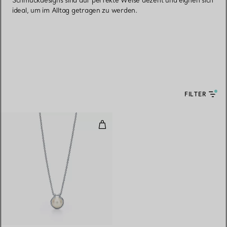
Schmuckdesigns sind auf perfekte Weise dezent und eignen sich
ideal, um im Alltag getragen zu werden.
FILTER
Gliederanhänger mit Süßwasserper