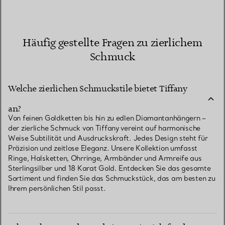
Häufig gestellte Fragen zu zierlichem
Schmuck
Welche zierlichen Schmuckstile bietet Tiffany
an?
Von feinen Goldketten bis hin zu edlen Diamantanhängern –
der zierliche Schmuck von Tiffany vereint auf harmonische
Weise Subtilität und Ausdruckskraft. Jedes Design steht für
Präzision und zeitlose Eleganz. Unsere Kollektion umfasst
Ringe, Halsketten, Ohrringe, Armbänder und Armreife aus
Sterlingsilber und 18 Karat Gold. Entdecken Sie das gesamte
Sortiment und finden Sie das Schmuckstück, das am besten zu
Ihrem persönlichen Stil passt.
Welche Materialien werden für edlen zierlichen