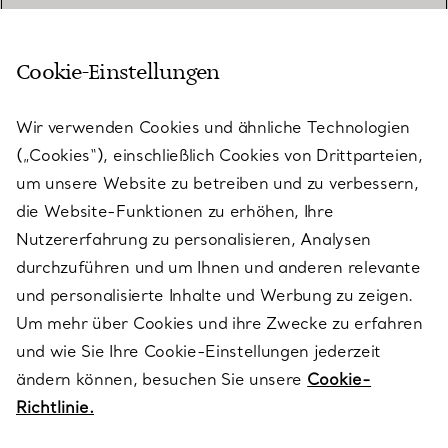
Cookie-Einstellungen
KUNDENSERVICE
Wir verwenden Cookies und ähnliche Technologien
(„Cookies“), einschließlich Cookies von Drittparteien,
SERVICES
um unsere Website zu betreiben und zu verbessern,
die Website-Funktionen zu erhöhen, Ihre
Nutzererfahrung zu personalisieren, Analysen
ÜBER TIFFANY & CO.
durchzuführen und um Ihnen und anderen relevante
und personalisierte Inhalte und Werbung zu zeigen.
Um mehr über Cookies und ihre Zwecke zu erfahren
RECHTLICHE HINWEISE
und wie Sie Ihre Cookie-Einstellungen jederzeit
ändern können, besuchen Sie unsere
Cookie-
Richtlinie.
FOLGEN SIE UNS