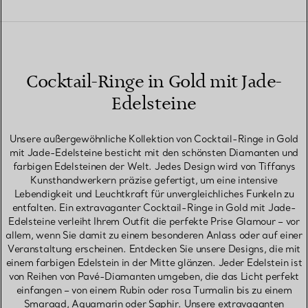
Cocktail-Ringe in Gold mit Jade-
Edelsteine
Unsere außergewöhnliche Kollektion von Cocktail-Ringe in Gold
mit Jade-Edelsteine besticht mit den schönsten Diamanten und
farbigen Edelsteinen der Welt. Jedes Design wird von Tiffanys
Kunsthandwerkern präzise gefertigt, um eine intensive
Lebendigkeit und Leuchtkraft für unvergleichliches Funkeln zu
entfalten. Ein extravaganter Cocktail-Ringe in Gold mit Jade-
Edelsteine verleiht Ihrem Outfit die perfekte Prise Glamour – vor
allem, wenn Sie damit zu einem besonderen Anlass oder auf einer
Veranstaltung erscheinen. Entdecken Sie unsere Designs, die mit
einem farbigen Edelstein in der Mitte glänzen. Jeder Edelstein ist
von Reihen von Pavé-Diamanten umgeben, die das Licht perfekt
einfangen – von einem Rubin oder rosa Turmalin bis zu einem
Smaragd, Aquamarin oder Saphir. Unsere extravaganten