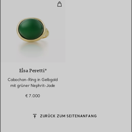
Cabochon-Ring in Gelbgold mit 
2 gemstones
Elsa Peretti®
Cabochon-Ring in Gelbgold
mit grüner Nephrit-Jade
€ 7.000
ZURÜCK ZUM SEITENANFANG