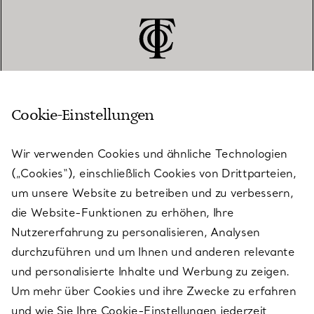
Cookie-Einstellungen
KUNDENSERVICE
Wir verwenden Cookies und ähnliche Technologien
(„Cookies“), einschließlich Cookies von Drittparteien,
SERVICES
um unsere Website zu betreiben und zu verbessern,
die Website-Funktionen zu erhöhen, Ihre
Nutzererfahrung zu personalisieren, Analysen
ÜBER TIFFANY & CO.
durchzuführen und um Ihnen und anderen relevante
und personalisierte Inhalte und Werbung zu zeigen.
Um mehr über Cookies und ihre Zwecke zu erfahren
RECHTLICHE HINWEISE
und wie Sie Ihre Cookie-Einstellungen jederzeit