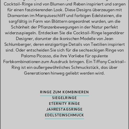
Cocktail-Ringe sind von Blumen und Reben inspiriert und sorgen
für einen faszinierenden Look. Diese Designs überzeugen mit
Diamanten im Marquiseschliff und farbigen Edelsteinen, die
sorgfältig in Form von Blättern angeordnet wurden, um die
Schönheit der Pflanzenbewegungen in der Natur perfekt
widerzuspiegeln. Entdecken Sie die Cocktail-Ringe legendärer
Designer, darunter die ikonischen Modelle von Jean
Schlumberger, deren einzigartige Details von Textilien inspiriert
sind. Oder entscheiden Sie sich für die sechseckigen Ringe von
Paloma Picasso, die ihre Vorliebe für opulente
Farbkombinationen zum Ausdruck bringen. Ein Tiffany Cocktail-
Ring ist ein außergewöhnliches Schmuckstück, das über
Generationen hinweg geliebt werden wird.
RINGE ZUM KOMBINIEREN
SIEGELRINGE
ETERNITY RINGE
JAHRESTAGSRINGE
EDELSTEINSCHMUCK