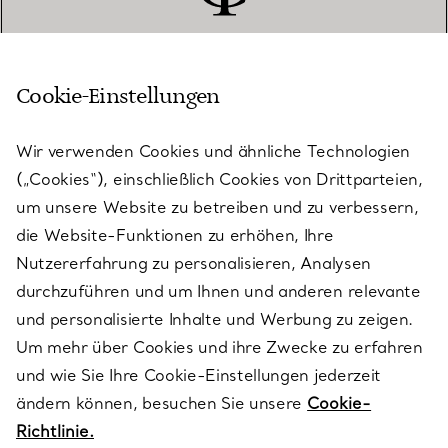
Cookie-Einstellungen
KUNDENSERVICE
Wir verwenden Cookies und ähnliche Technologien
(„Cookies“), einschließlich Cookies von Drittparteien,
SERVICES
um unsere Website zu betreiben und zu verbessern,
die Website-Funktionen zu erhöhen, Ihre
Nutzererfahrung zu personalisieren, Analysen
ÜBER TIFFANY & CO.
durchzuführen und um Ihnen und anderen relevante
und personalisierte Inhalte und Werbung zu zeigen.
Um mehr über Cookies und ihre Zwecke zu erfahren
RECHTLICHE HINWEISE
und wie Sie Ihre Cookie-Einstellungen jederzeit
ändern können, besuchen Sie unsere
Cookie-
Richtlinie.
FOLGEN SIE UNS