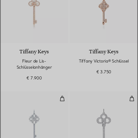
Tiffany Keys
Tiffany Keys
Fleur de Lis-
Tiffany Victoria® Schlüssel
Schlüsselanhänger
€ 3.750
€ 7.900
Tiffany Victoria® Schlüssel-Anh
Kro