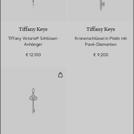
Tiffany Keys
Tiffany Keys
Tiffany Victoria® Schlüssel-
Kronenschlüssel in Platin mit
Anhänger
Pavé-Diamanten
€ 12.100
€ 9.200
Fleur de Lis Schlüssel
2 Materialien