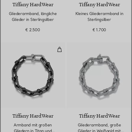
Tiffany HardWear
Tiffany HardWear
Gliederarmband, längliche
Kleines Gliederarmband in
Glieder in Sterlingsilber
Sterlingsilber
€ 2.500
€ 1.700
Armband mit großen Gliedern in 
Tiffany HardWear
Tiffany HardWear
Armband mit großen
Gliederarmband, große
Gliedern in Titan und
Glieder in Weißgold mit