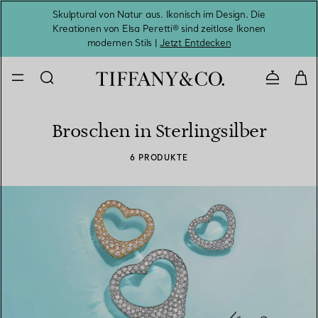
Skulptural von Natur aus. Ikonisch im Design. Die
Kreationen von Elsa Peretti® sind zeitlose Ikonen
Melde
modernen Stils |
Jetzt Entdecken
Kontaktie
Broschen in Sterlingsilber
6 PRODUKTE