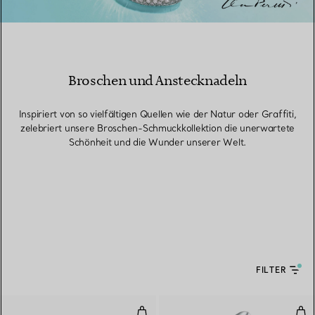
Broschen und Anstecknadeln
Inspiriert von so vielfältigen Quellen wie der Natur oder Graffiti,
zelebriert unsere Broschen-Schmuckkollektion die unerwartete
Schönheit und die Wunder unserer Welt.
FILTER
Seestern-Brosche
High