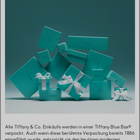
Alle Tiffany & Co. Einkäufe werden in einer Tiffany Blue Box®
verpackt. Auch wenn diese berühmte Verpackung bereits 1886
eingeführt wurde, entspricht sie den heutigen modernen