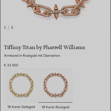
1
/
5
Tiffany Titan by Pharrell Williams
Armband in Roségold mit Diamanten
€ 33.000
ausgewählt
18 Karat Gelbgold
18 Karat Roségold