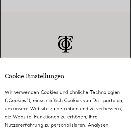
Cookie-Einstellungen
KUNDENSERVICE
Wir verwenden Cookies und ähnliche Technologien
(„Cookies“), einschließlich Cookies von Drittparteien,
SERVICES
um unsere Website zu betreiben und zu verbessern,
die Website-Funktionen zu erhöhen, Ihre
Nutzererfahrung zu personalisieren, Analysen
ÜBER TIFFANY & CO.