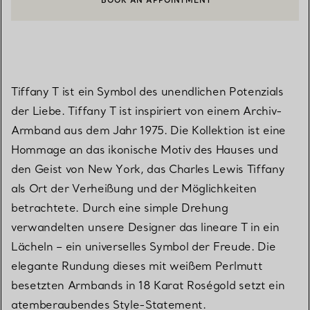
BOOK AN APPOINTMENT
EINEN KUNDENBERATER KONTAKTIEREN ODER EINEN TERMI
Tiffany T ist ein Symbol des unendlichen Potenzials
der Liebe. Tiffany T ist inspiriert von einem Archiv-
Armband aus dem Jahr 1975. Die Kollektion ist eine
Hommage an das ikonische Motiv des Hauses und
den Geist von New York, das Charles Lewis Tiffany
als Ort der Verheißung und der Möglichkeiten
betrachtete. Durch eine simple Drehung
verwandelten unsere Designer das lineare T in ein
Lächeln – ein universelles Symbol der Freude. Die
elegante Rundung dieses mit weißem Perlmutt
besetzten Armbands in 18 Karat Roségold setzt ein
atemberaubendes Style-Statement.