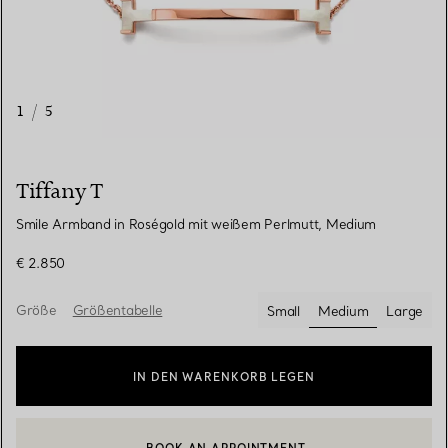
1
/
5
Tiffany T
Smile Armband in Roségold mit weißem Perlmutt, Medium
€ 2.850
Größe
Größentabelle
Small
Medium
Large
ausgewählt
IN DEN WARENKORB LEGEN