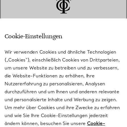
Cookie-Einstellungen
KUNDENSERVICE
Wir verwenden Cookies und ähnliche Technologien
(„Cookies“), einschließlich Cookies von Drittparteien,
SERVICES
um unsere Website zu betreiben und zu verbessern,
die Website-Funktionen zu erhöhen, Ihre
Nutzererfahrung zu personalisieren, Analysen
ÜBER TIFFANY & CO.
durchzuführen und um Ihnen und anderen relevante
und personalisierte Inhalte und Werbung zu zeigen.
Um mehr über Cookies und ihre Zwecke zu erfahren
RECHTLICHE HINWEISE
und wie Sie Ihre Cookie-Einstellungen jederzeit
ändern können, besuchen Sie unsere
Cookie-