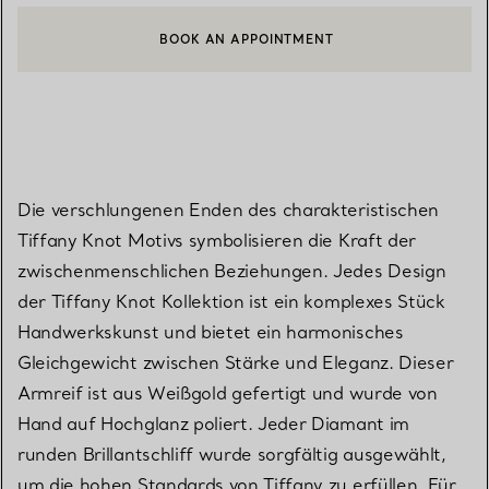
BOOK AN APPOINTMENT
EINEN KUNDENBERATER KONTAKTIEREN ODER EINEN TERMI
Die verschlungenen Enden des charakteristischen
Tiffany Knot Motivs symbolisieren die Kraft der
zwischenmenschlichen Beziehungen. Jedes Design
der Tiffany Knot Kollektion ist ein komplexes Stück
Handwerkskunst und bietet ein harmonisches
Gleichgewicht zwischen Stärke und Eleganz. Dieser
Armreif ist aus Weißgold gefertigt und wurde von
Hand auf Hochglanz poliert. Jeder Diamant im
runden Brillantschliff wurde sorgfältig ausgewählt,
um die hohen Standards von Tiffany zu erfüllen. Für