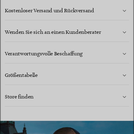
Kostenloser Versand und Rückversand
Wenden Sie sich an einen Kundenberater
MEHR ERFAHREN
Verantwortungsvolle Beschaffung
Größentabelle
KONTAKTIEREN SIE UNS
MEHR ERFAHREN
Store finden
MEHR ERFAHREN
EINEN STORE IN IHRER NÄHE FINDEN