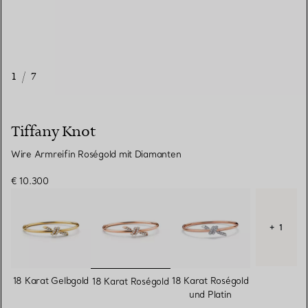
1
/
7
Tiffany Knot
Wire Armreifin Roségold mit Diamanten
€ 10.300
+ 1
ausgewählt
18 Karat Gelbgold
18 Karat Roségold
18 Karat Roségold
und Platin