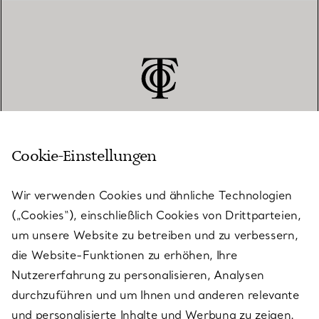
Cookie-Einstellungen
KUNDENSERVICE
Wir verwenden Cookies und ähnliche Technologien
(„Cookies“), einschließlich Cookies von Drittparteien,
SERVICES
um unsere Website zu betreiben und zu verbessern,
die Website-Funktionen zu erhöhen, Ihre
Nutzererfahrung zu personalisieren, Analysen
ÜBER TIFFANY & CO.
durchzuführen und um Ihnen und anderen relevante
und personalisierte Inhalte und Werbung zu zeigen.