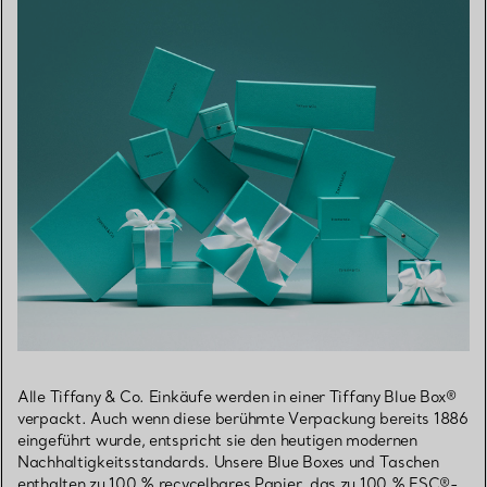
Alle Tiffany & Co. Einkäufe werden in einer Tiffany Blue Box®
verpackt. Auch wenn diese berühmte Verpackung bereits 1886
eingeführt wurde, entspricht sie den heutigen modernen
Nachhaltigkeitsstandards. Unsere Blue Boxes und Taschen
enthalten zu 100 % recycelbares Papier, das zu 100 % FSC®-