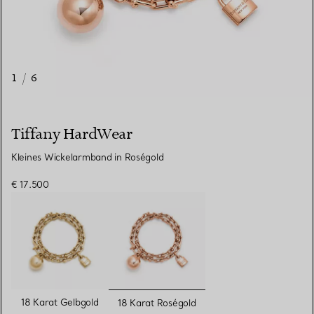
1
/
6
Tiffany HardWear
Kleines Wickelarmband in Roségold
€ 17.500
ausgewählt
18 Karat Gelbgold
18 Karat Roségold