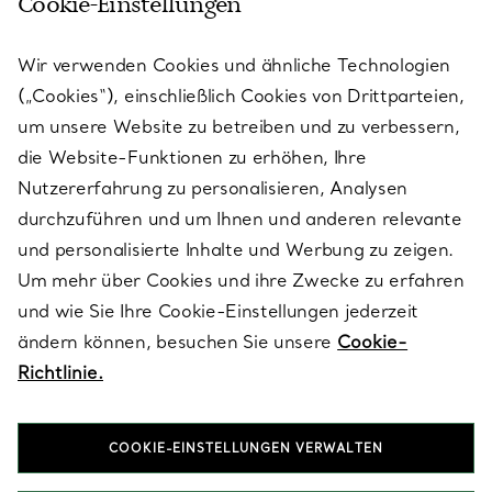
Cookie-Einstellungen
KUNDENSERVICE
Wir verwenden Cookies und ähnliche Technologien
(„Cookies“), einschließlich Cookies von Drittparteien,
SERVICES
um unsere Website zu betreiben und zu verbessern,
die Website-Funktionen zu erhöhen, Ihre
Nutzererfahrung zu personalisieren, Analysen
ÜBER TIFFANY & CO.
durchzuführen und um Ihnen und anderen relevante
und personalisierte Inhalte und Werbung zu zeigen.
Um mehr über Cookies und ihre Zwecke zu erfahren
RECHTLICHE HINWEISE
und wie Sie Ihre Cookie-Einstellungen jederzeit
ändern können, besuchen Sie unsere
Cookie-
Richtlinie.
FOLGEN SIE UNS
COOKIE-EINSTELLUNGEN VERWALTEN
Standort ändern: