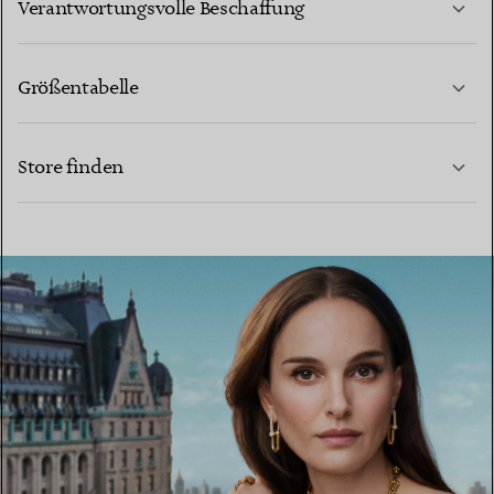
Verantwortungsvolle Beschaffung
Größentabelle
KONTAKTIEREN SIE UNS
MEHR ERFAHREN
Store finden
MEHR ERFAHREN
EINEN STORE IN IHRER NÄHE FINDEN