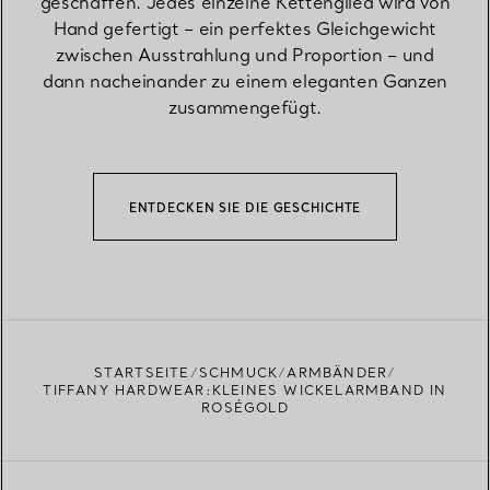
geschaffen. Jedes einzelne Kettenglied wird von
Hand gefertigt – ein perfektes Gleichgewicht
zwischen Ausstrahlung und Proportion – und
dann nacheinander zu einem eleganten Ganzen
zusammengefügt.
ENTDECKEN SIE DIE GESCHICHTE
STARTSEITE
SCHMUCK
ARMBÄNDER
TIFFANY HARDWEAR:KLEINES WICKELARMBAND IN
ROSÉGOLD