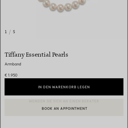
1
/
5
Tiffany Essential Pearls
Armband
€ 1.950
IN DEN WARENKORB LEGEN
BOOK AN APPOINTMENT
EINEN KUNDENBERATER KONTAKTIEREN ODER EINEN TERMI