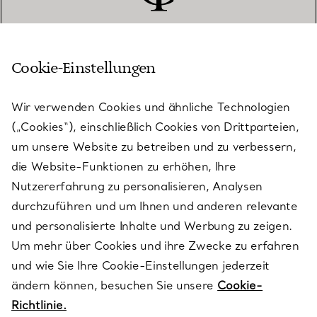
Cookie-Einstellungen
KUNDENSERVICE
Wir verwenden Cookies und ähnliche Technologien
(„Cookies“), einschließlich Cookies von Drittparteien,
SERVICES
um unsere Website zu betreiben und zu verbessern,
die Website-Funktionen zu erhöhen, Ihre
Nutzererfahrung zu personalisieren, Analysen
ÜBER TIFFANY & CO.
durchzuführen und um Ihnen und anderen relevante
und personalisierte Inhalte und Werbung zu zeigen.
Um mehr über Cookies und ihre Zwecke zu erfahren
RECHTLICHE HINWEISE
und wie Sie Ihre Cookie-Einstellungen jederzeit
ändern können, besuchen Sie unsere
Cookie-
Richtlinie.
FOLGEN SIE UNS