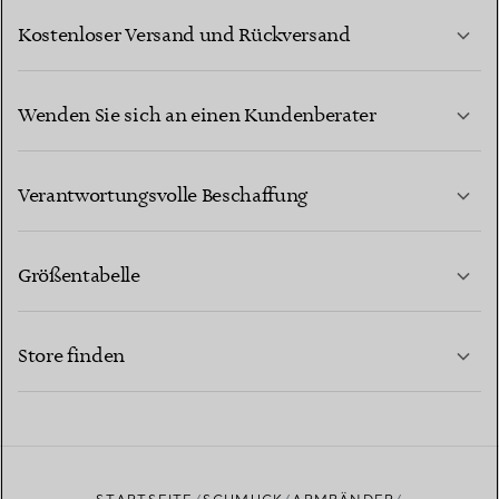
Kostenloser Versand und Rückversand
Wenden Sie sich an einen Kundenberater
MEHR ERFAHREN
Verantwortungsvolle Beschaffung
Größentabelle
KONTAKTIEREN SIE UNS
MEHR ERFAHREN
Store finden
MEHR ERFAHREN
EINEN STORE IN IHRER NÄHE FINDEN